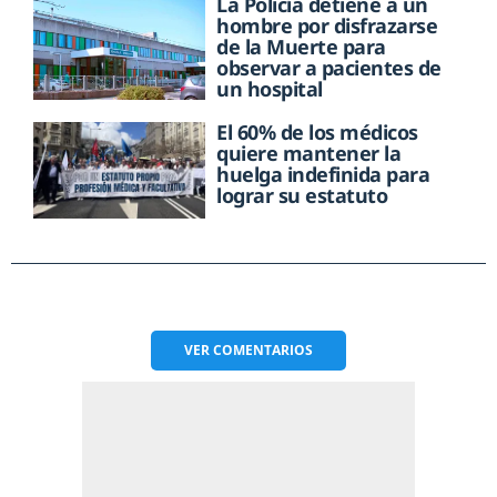
La Policía detiene a un
hombre por disfrazarse
de la Muerte para
observar a pacientes de
un hospital
El 60% de los médicos
quiere mantener la
huelga indefinida para
lograr su estatuto
VER
COMENTARIOS