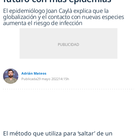
El epidemiólogo Joan Caylà explica que la
globalización y el contacto con nuevas especies
aumenta el riesgo de infección
Adrián Mateos
Publicada
29 mayo 2022
14:15h
El método que utiliza para ‘saltar’ de un