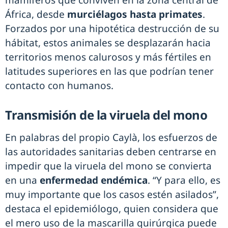
mamíferos que conviven en la zona central de
África, desde
murciélagos hasta primates
.
Forzados por una hipotética destrucción de su
hábitat, estos animales se desplazarán hacia
territorios menos calurosos y más fértiles en
latitudes superiores en las que podrían tener
contacto con humanos.
Transmisión de la viruela del mono
En palabras del propio Caylà, los esfuerzos de
las autoridades sanitarias deben centrarse en
impedir que la viruela del mono se convierta
en una
enfermedad endémica
. “Y para ello, es
muy importante que los casos estén asilados”,
destaca el epidemiólogo, quien considera que
el mero uso de la mascarilla quirúrgica puede