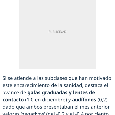
Si se atiende a las subclases que han motivado
este encarecimiento de la sanidad, destaca el
avance de
gafas graduadas y lentes de
contacto
(1,0 en diciembre) y
audífonos
(0,2),
dado que ambos presentaban el mes anterior
valores ‘negativos’ (del -0,2 y el -0,4 por ciento,