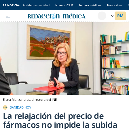
ES NOTICIA:
Accidentes sanidad
Nuevos CSUR
IA para médicos
Hantavirus
Elena Manzaneras, directora del INE.
SANIDAD HOY
La relajación del precio de
fármacos no impide la subida