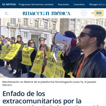
ES NOTICIA:
Programas formativos sanidad
Aranceles
Incendios
Riesgos eclips
Manifestación en Madrid de la plataforma Homologación Justa Ya, el pasado
febrero.
Enfado de los
extracomunitarios por la