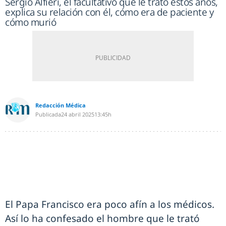
Sergio Alfieri, el facultativo que le trató estos años,
explica su relación con él, cómo era de paciente y
cómo murió
Redacción Médica
Publicada
24 abril 2025
13:45h
El Papa Francisco era poco afín a los médicos.
Así lo ha confesado el hombre que le trató