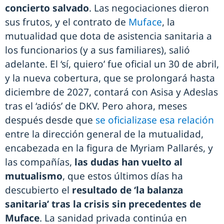
concierto salvado
. Las negociaciones dieron
sus frutos, y el contrato de
Muface
, la
mutualidad que dota de asistencia sanitaria a
los funcionarios (y a sus familiares), salió
adelante. El ‘sí, quiero’ fue oficial un 30 de abril,
y la nueva cobertura, que se prolongará hasta
diciembre de 2027, contará con Asisa y Adeslas
tras el ‘adiós’ de DKV. Pero ahora, meses
después desde que
se oficializase esa relación
entre la dirección general de la mutualidad,
encabezada en la figura de Myriam Pallarés, y
las compañías,
las dudas han vuelto al
mutualismo
, que estos últimos días ha
descubierto el
resultado de ‘la balanza
sanitaria’ tras la crisis sin precedentes de
Muface
. La sanidad privada continúa en