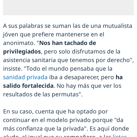
A sus palabras se suman las de una mutualista
jóven que prefiere mantenerse en el
anonimato. "
Nos han tachado de
privilegiados
, pero solo disfrutamos de la
asistencia sanitaria que tenemos por derecho",
insiste. "Todo el mundo pensaba que la
sanidad privada
iba a desaparecer, pero
ha
salido fortalecida
. No hay más que ver los
resultados de las permutas".
En su caso, cuenta que ha optado por
continuar en el modelo privado porque "da
más confianza que la privada". Es aquí donde
alude, al igual que su compañero, a las
listas