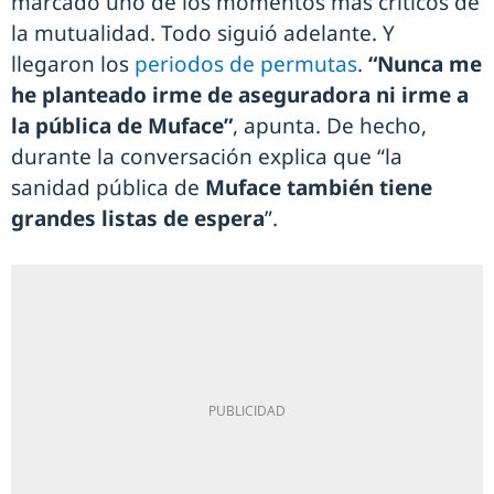
marcado uno de los momentos más críticos de
la mutualidad. Todo siguió adelante. Y
llegaron los
periodos de permutas
.
“Nunca me
he planteado irme de aseguradora ni irme a
la pública de Muface”
, apunta. De hecho,
durante la conversación explica que “la
sanidad pública de
Muface también tiene
grandes listas de espera
”.