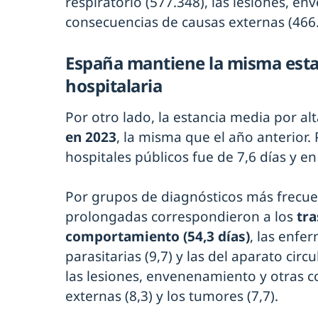
respiratorio (577.348), las lesiones, e
consecuencias de causas externas (466.
España mantiene la misma esta
hospitalaria
Por otro lado, la estancia media por al
en 2023
, la misma que el año anterior. 
hospitales públicos fue de 7,6 días y en
Por grupos de diagnósticos más frecue
prolongadas correspondieron a los
tra
comportamiento (54,3 días)
, las enfe
parasitarias (9,7) y las del aparato circu
las lesiones, envenenamiento y otras 
externas (8,3) y los tumores (7,7).