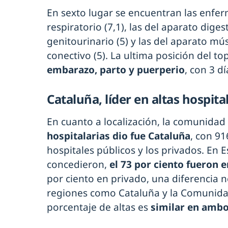
En sexto lugar se encuentran las enfe
respiratorio (7,1), las del aparato digest
genitourinario (5) y las del aparato mús
conectivo (5). La ultima posición del to
embarazo, parto y puerperio
, con 3 d
Cataluña, líder en altas hospita
En cuanto a localización, la comunid
hospitalarias dio fue Cataluña
, con 91
hospitales públicos y los privados. En 
concedieron,
el 73 por ciento fueron 
por ciento en privado, una diferencia 
regiones como Cataluña y la Comunida
porcentaje de altas es
similar en ambo