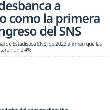
 desbanca a
io como la primera
ingreso del SNS
al de Estadística (INE) de 2023 afirman que las
ntaron un 2,4%
edades del aparato digestivo