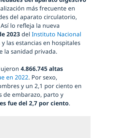
talización más frecuente en
s del aparato circulatorio,
Así lo refleja la nueva
de 2023
del
Instituto Nacional
as y las estancias en hospitales
e la sanidad privada.
dujeron
4.866.745 altas
ue en 2022
. Por sexo,
ombres y un 2,1 por ciento en
os de embarazo, parto y
s fue del 2,7 por ciento
.