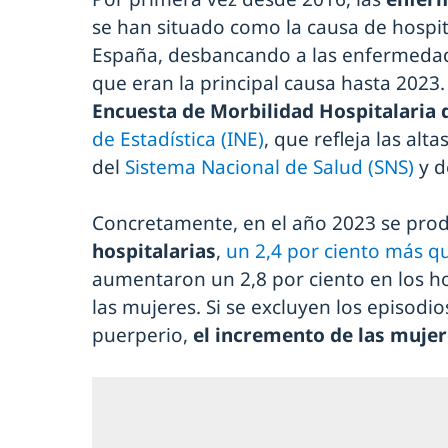
se han situado como la causa de hospi
España, desbancando a las enfermedade
que eran la principal causa hasta 2023. 
Encuesta de Morbilidad Hospitalaria 
de Estadística (INE)
, que refleja las alt
del
Sistema Nacional de Salud (SNS)
y d
Concretamente, en el año 2023 se pro
hospitalarias
,
un 2,4 por ciento más q
aumentaron un 2,8 por ciento en los h
las mujeres. Si se excluyen los episodi
puerperio,
el incremento de las mujere