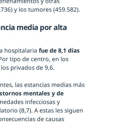
nvenenamientos y otras
736) y los tumores (459.582).
ncia media por alta
ta hospitalaria
fue de 8,1 días
Por tipo de centro, en los
 los privados de 9,6.
ntes, las estancias medias más
stornos mentales y de
rmedades infecciosas y
latorio (8,7). A estas les siguen
consecuencias de causas