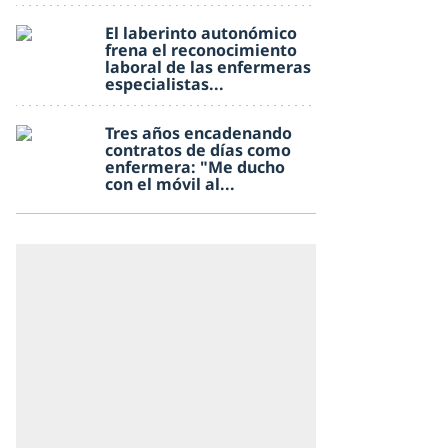
El laberinto autonómico
frena el reconocimiento
laboral de las enfermeras
especialistas...
Tres años encadenando
contratos de días como
enfermera: "Me ducho
con el móvil al...