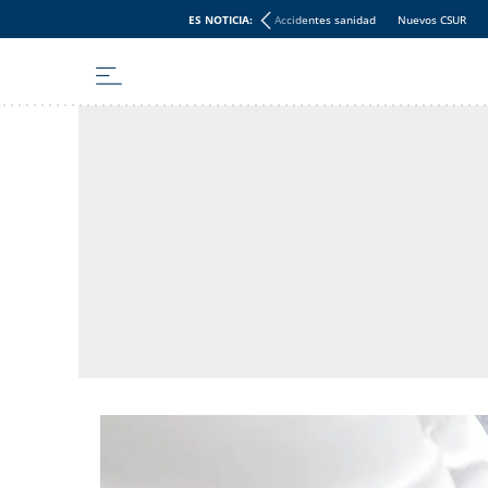
ES NOTICIA:
Accidentes sanidad
Nuevos CSUR