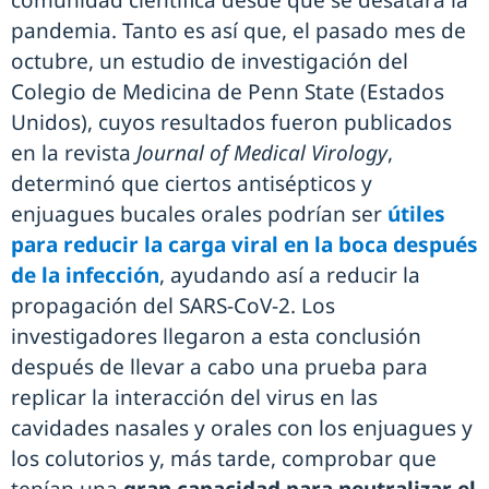
comunidad científica desde que se desatara la
pandemia. Tanto es así que, el pasado mes de
octubre, un estudio de investigación del
Colegio de Medicina de Penn State (Estados
Unidos), cuyos resultados fueron publicados
en la revista
Journal of Medical Virology
,
determinó que ciertos antisépticos y
enjuagues bucales orales podrían ser
útiles
para reducir la carga viral en la boca después
de la infección
, ayudando así a reducir la
propagación del SARS-CoV-2. Los
investigadores llegaron a esta conclusión
después de llevar a cabo una prueba para
replicar la interacción del virus en las
cavidades nasales y orales con los enjuagues y
los colutorios y, más tarde, comprobar que