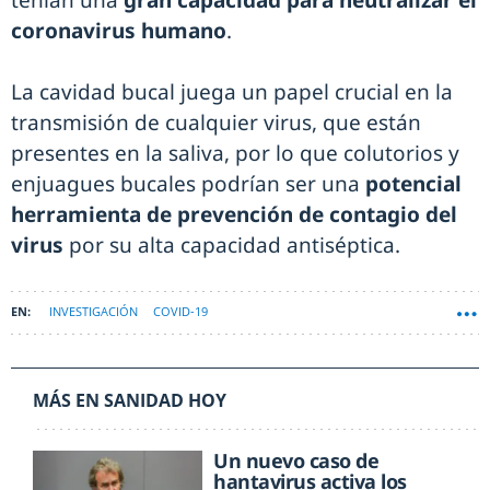
tenían una
gran capacidad para neutralizar el
coronavirus humano
.
La cavidad bucal juega un papel crucial en la
transmisión de cualquier virus, que están
presentes en la saliva, por lo que colutorios y
enjuagues bucales podrían ser una
potencial
herramienta de prevención de contagio del
virus
por su alta capacidad antiséptica.
INVESTIGACIÓN
COVID-19
MÁS EN SANIDAD HOY
Un nuevo caso de
hantavirus activa los