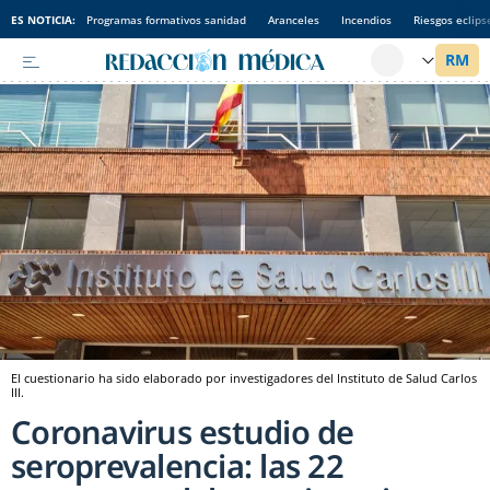
ES NOTICIA:
Programas formativos sanidad
Aranceles
Incendios
Riesgos eclips
El cuestionario ha sido elaborado por investigadores del Instituto de Salud Carlos
III.
Coronavirus estudio de
seroprevalencia: las 22