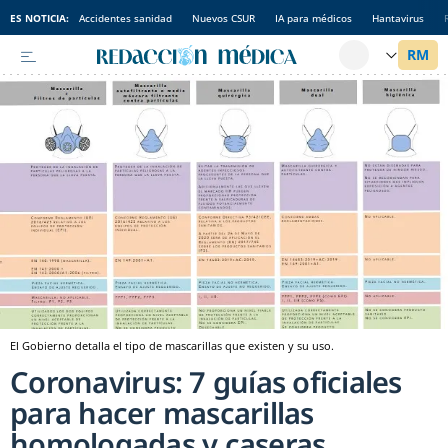
ES NOTICIA:
Accidentes sanidad
Nuevos CSUR
IA para médicos
Hantavirus
El Gobierno detalla el tipo de mascarillas que existen y su uso.
Coronavirus: 7 guías oficiales
para hacer mascarillas
homologadas y caseras