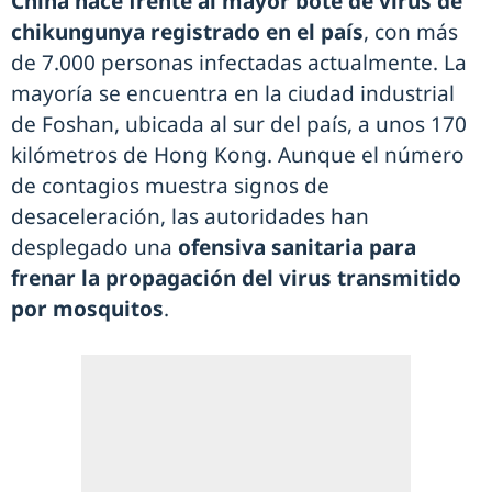
China hace frente al mayor bote de virus de
chikungunya registrado en el país
, con más
de 7.000 personas infectadas actualmente. La
mayoría se encuentra en la ciudad industrial
de Foshan, ubicada al sur del país, a unos 170
kilómetros de Hong Kong. Aunque el número
de contagios muestra signos de
desaceleración, las autoridades han
desplegado una
ofensiva sanitaria para
frenar la propagación del virus transmitido
por mosquitos
.