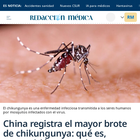
ES NOTICIA:
Accidentes sanidad
Nuevos CSUR
IA para médicos
Hantavirus
El chikungunya es una enfermedad infecciosa transmitida a los seres humanos
por mosquitos infectados con el virus.
China registra el mayor brote
de chikungunya: qué es,