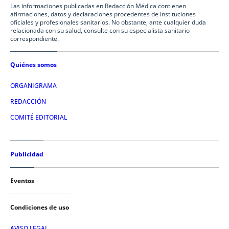
Las informaciones publicadas en Redacción Médica contienen
afirmaciones, datos y declaraciones procedentes de instituciones
oficiales y profesionales sanitarios. No obstante, ante cualquier duda
relacionada con su salud, consulte con su especialista sanitario
correspondiente.
Quiénes somos
ORGANIGRAMA
REDACCIÓN
COMITÉ EDITORIAL
Publicidad
Eventos
Condiciones de uso
AVISO LEGAL