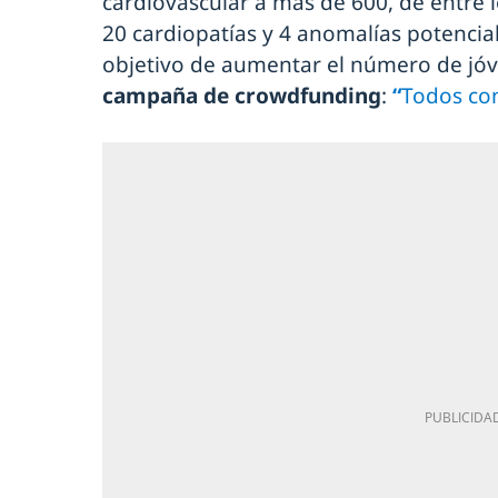
cardiovascular a más de 600, de entre l
20 cardiopatías y 4 anomalías potencial
objetivo de aumentar el número de jóv
campaña de crowdfunding
:
“
Todos con