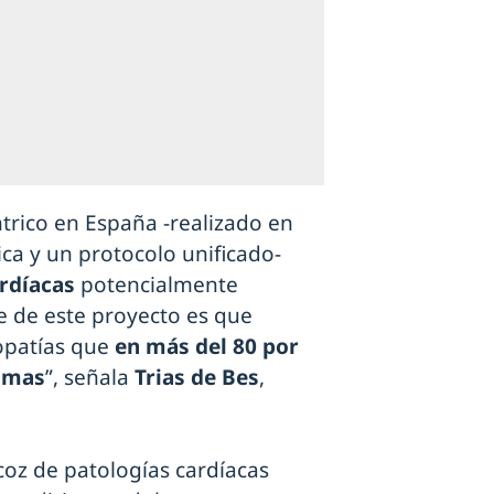
trico en España -realizado en
ica y un protocolo unificado-
rdíacas
potencialmente
e de este proyecto es que
iopatías que
en más del 80 por
tomas
”, señala
Trias de Bes
,
ecoz de patologías cardíacas