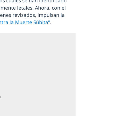
os cuales se han identificado
mente letales. Ahora, con el
enes revisados, impulsan la
tra la Muerte Súbita”
.