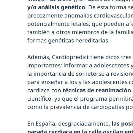
y/o análisis genético
. De esta forma s
precozmente anomalías cardiovasculare
potencialmente letales, que pueden afe
también a otros miembros de la familia
formas genéticas hereditarias.
Además, Cardiopredict tiene otros tres
importantes: informar a adolescentes y
la importancia de someterse a revision
para enseñar a los y las adolescentes
cardiaca con
técnicas de reanimación
científico, ya que el programa permitir
como la prevalencia de cardiopatías po
En España, desgraciadamente,
las pos
parada cardiaca en la calle oscilan ent