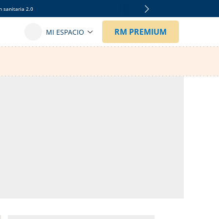
 sanitaria 2.0