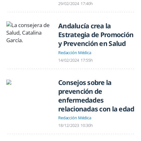
29/02/2024
17:40h
Andalucía crea la
Estrategia de Promoción
y Prevención en Salud
Redacción Médica
14/02/2024
17:55h
Consejos sobre la
prevención de
enfermedades
relacionadas con la edad
Redacción Médica
18/12/2023
10:30h