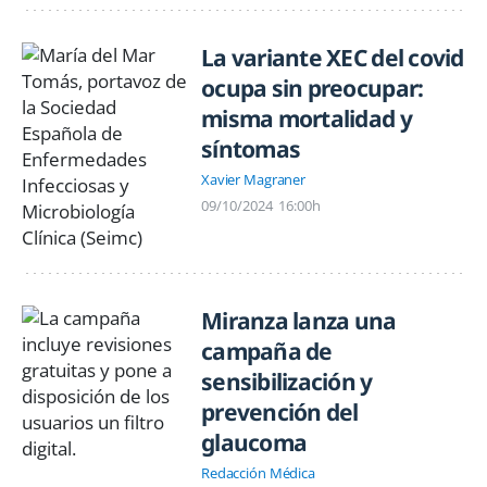
La variante XEC del covid
ocupa sin preocupar:
misma mortalidad y
síntomas
Xavier Magraner
09/10/2024
16:00h
Miranza lanza una
campaña de
sensibilización y
prevención del
glaucoma
Redacción Médica