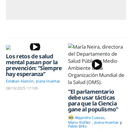
Los retos de salud
mental pasan por la
prevención: "Siempre
hay esperanza"
Esteban Alarcón
Joana Huertas
08/10/2025
17:10h
"El parlamentario
debe usar tácticas
para que la Ciencia
gane al populismo"
Alejandro Cuevas
Manu Ibáñez
Joana Huertas
Pablo Brito