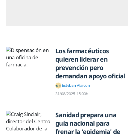
Los farmacéuticos
quieren liderar en
prevención pero
demandan apoyo oficial
Esteban Alarcón
31/08/2025
15:00h
Sanidad prepara una
guía nacional para
frenar la 'epidemia' de