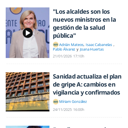
"Los alcaldes son los
nuevos ministros en la
gestión de la salud
pública"
Adrián Mateos
Isaac Cabanelas
Pablo Álvarez
Joana Huertas
21/01/2026
17:10h
Sanidad actualiza el plan
de gripe A: cambios en
vigilancia y confirmados
Míriam González
24/11/2025
16:00h