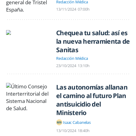
Redacción Médica
13/11/2024
07:00h
Chequea tu salud: así es
la nueva herramienta de
Sanitas
Redacción Médica
23/10/2024
13:10h
Las autonomías allanan
el camino al futuro Plan
antisuicidio del
Ministerio
Isaac Cabanelas
13/10/2024
18:40h