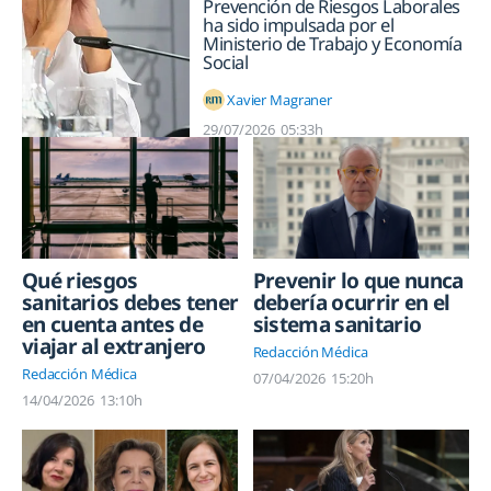
Prevención de Riesgos Laborales
ha sido impulsada por el
Ministerio de Trabajo y Economía
Social
Xavier Magraner
29/07/2026
05:33h
Qué riesgos
Prevenir lo que nunca
sanitarios debes tener
debería ocurrir en el
en cuenta antes de
sistema sanitario
viajar al extranjero
Redacción Médica
Redacción Médica
07/04/2026
15:20h
14/04/2026
13:10h