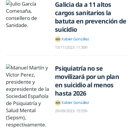
Galicia da a 11 altos
cargos sanitarios la
batuta en prevención de
suicidio
Xabier González
15/11/2023
11:30h
Psiquiatría no se
movilizará por un plan
en suicidio al menos
hasta 2026
Xabier González
20/09/2023
15:55h