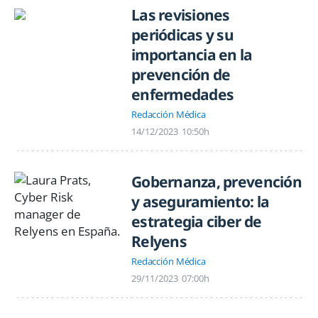
Las revisiones
periódicas y su
importancia en la
prevención de
enfermedades
Redacción Médica
14/12/2023
10:50h
Gobernanza, prevención
y aseguramiento: la
estrategia ciber de
Relyens
Redacción Médica
29/11/2023
07:00h