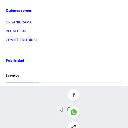
Quiénes somos
ORGANIGRAMA
REDACCIÓN
COMITÉ EDITORIAL
Publicidad
Eventos
Condiciones de uso
AVISO LEGAL
POLÍTICA DE PRIVACIDAD
POLÍTICA DE COOKIES