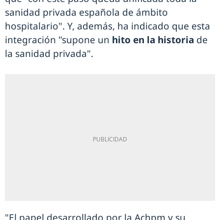
sanidad privada española de ámbito
hospitalario". Y, además, ha indicado que esta
integración "supone un
hito en la historia
de
la sanidad privada".
"El papel desarrollado por la Achpm y su