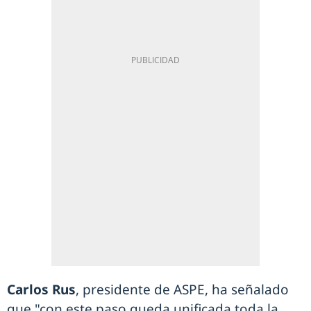
Carlos Rus
, presidente de ASPE, ha señalado
que "con este paso queda unificada toda la