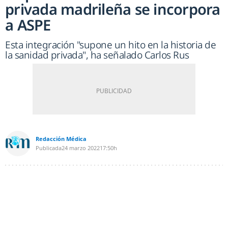
privada madrileña se incorpora
a ASPE
Esta integración "supone un hito en la historia de
la sanidad privada", ha señalado Carlos Rus
Redacción Médica
Publicada
24 marzo 2022
17:50h