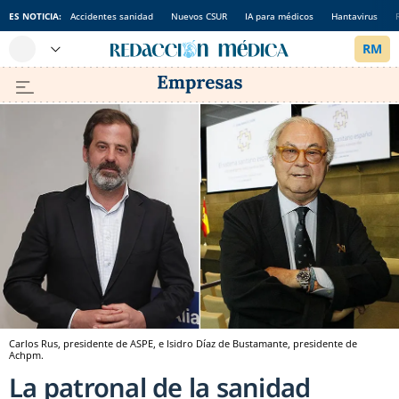
ES NOTICIA:
Accidentes sanidad
Nuevos CSUR
IA para médicos
Hantavirus
Carlos Rus, presidente de ASPE, e Isidro Díaz de Bustamante, presidente de
Achpm.
La patronal de la sanidad