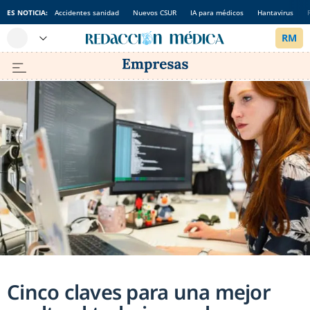
ES NOTICIA:
Accidentes sanidad
Nuevos CSUR
IA para médicos
Hantavirus
Cinco claves para una mejor