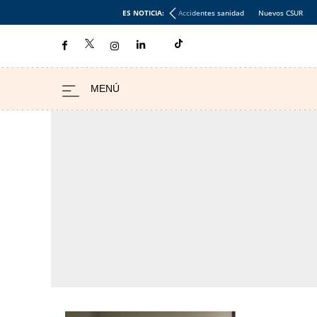
ES NOTICIA:
Accidentes sanidad
Nuevos CSUR