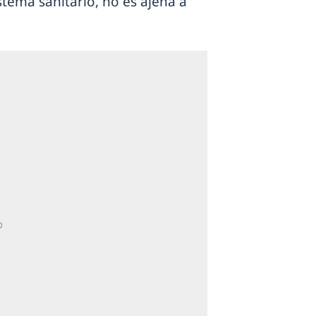
stema sanitario, no es ajena a