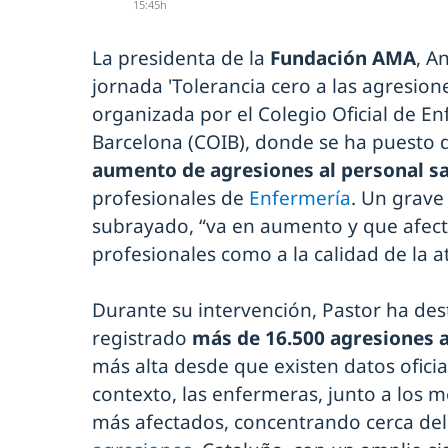
15:45h
La presidenta de la
Fundación AMA
, A
jornada 'Tolerancia cero a las agresione
organizada por el Colegio Oficial de E
Barcelona (COIB), donde se ha puesto d
aumento de agresiones al personal sa
profesionales de
Enfermería
. Un grav
subrayado, “va en aumento y que afecta
profesionales como a la calidad de la 
Durante su intervención, Pastor ha des
registrado
más de 16.500 agresiones a
más alta desde que existen datos ofici
contexto, las enfermeras, junto a los m
más afectados, concentrando cerca de