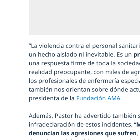
“La violencia contra el personal sanita
un hecho aislado ni inevitable. Es un
pr
una respuesta firme de toda la socied
realidad preocupante, con miles de ag
los profesionales de enfermería espec
también nos orientan sobre dónde actu
presidenta de la
Fundación AMA
.
Además, Pastor ha advertido también s
infradeclaración de estos incidentes. “
M
denuncian las agresiones que sufren
,