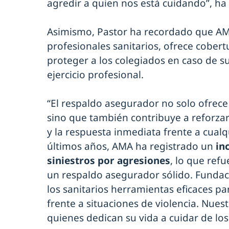
agredir a quien nos está cuidando”, h
Asimismo, Pastor ha recordado que A
profesionales sanitarios, ofrece cobert
proteger a los colegiados en caso de s
ejercicio profesional.
“El respaldo asegurador no solo ofrece 
sino que también contribuye a reforzar 
y la respuesta inmediata frente a cualqu
últimos años, AMA ha registrado un
in
siniestros por agresiones
, lo que ref
un respaldo asegurador sólido. Fundac
los sanitarios herramientas eficaces pa
frente a situaciones de violencia. Nue
quienes dedican su vida a cuidar de lo