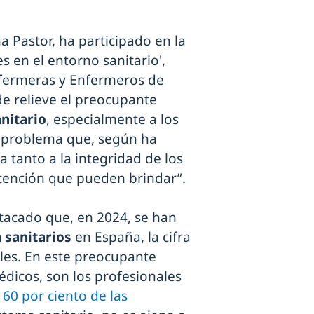
na Pastor, ha participado en la
s en el entorno sanitario',
nfermeras y Enfermeros de
e relieve el preocupante
nitario
, especialmente a los
e problema que, según ha
 tanto a la integridad de los
atención que pueden brindar”.
tacado que, en 2024, se han
 sanitarios
en España, la cifra
ales. En este preocupante
édicos, son los profesionales
l
60 por ciento de las