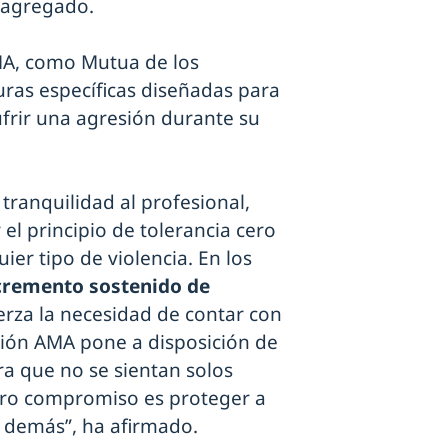
a agregado.
MA, como Mutua de los
uras específicas diseñadas para
ufrir una agresión durante su
tranquilidad al profesional,
el principio de tolerancia cero
ier tipo de violencia. En los
cremento sostenido de
uerza la necesidad de contar con
ión AMA pone a disposición de
ra que no se sientan solos
stro compromiso es proteger a
s demás”, ha afirmado.