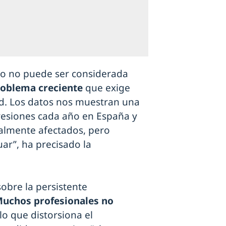
rio no puede ser considerada
oblema creciente
que exige
ad. Los datos nos muestran una
resiones cada año en España y
ialmente afectados, pero
ar”, ha precisado la
obre la persistente
uchos profesionales no
 lo que distorsiona el