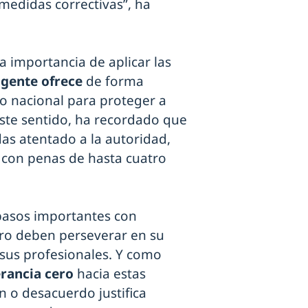
medidas correctivas”, ha
la importancia de aplicar las
igente ofrece
de forma
io nacional para proteger a
este sentido, ha recordado que
as atentado a la autoridad,
, con penas de hasta cuatro
 pasos importantes con
ero deben perseverar en su
 sus profesionales. Y como
rancia cero
hacia estas
 o desacuerdo justifica