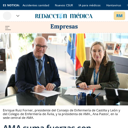
ES NOTICIA:
Accidentes sanidad
Nuevos CSUR
IA para médicos
Hantavirus
Enrique Ruiz Forner, presidente del Consejo de Enfermería de Castilla y León y
del Colegio de Enfermería de Ávila, y la presidenta de AMA., Ana Pastor, en la
sede central de AMA.
AMA suma fuerzas con