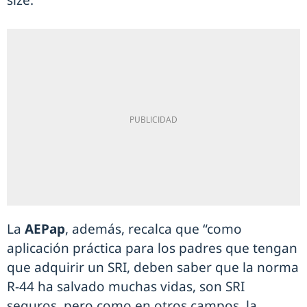
size.
La
AEPap
, además, recalca que “como
aplicación práctica para los padres que tengan
que adquirir un SRI, deben saber que la norma
R-44 ha salvado muchas vidas, son SRI
seguros, pero como en otros campos, la