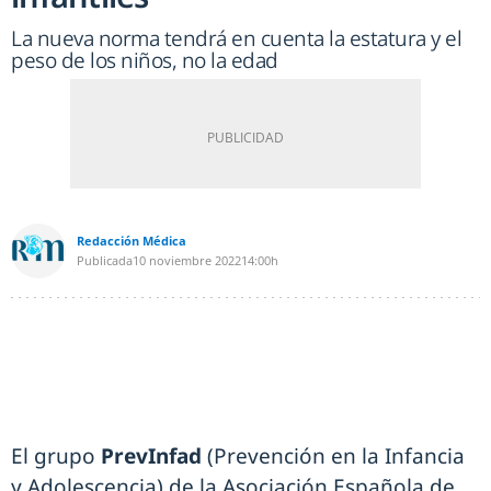
La nueva norma tendrá en cuenta la estatura y el
peso de los niños, no la edad
Redacción Médica
Publicada
10 noviembre 2022
14:00h
El grupo
PrevInfad
(Prevención en la Infancia
y Adolescencia) de la Asociación Española de