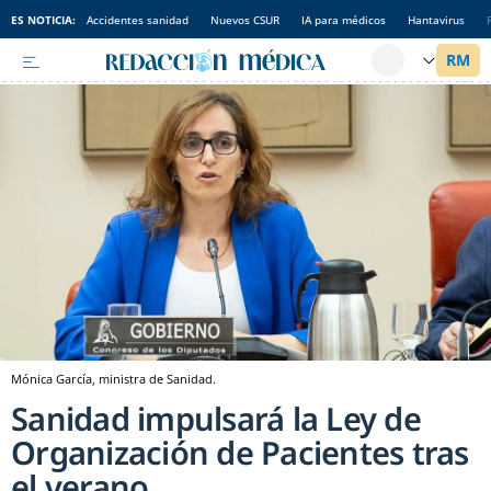
ES NOTICIA:
Accidentes sanidad
Nuevos CSUR
IA para médicos
Hantavirus
Mónica García, ministra de Sanidad.
Sanidad impulsará la Ley de
Organización de Pacientes tras
el verano