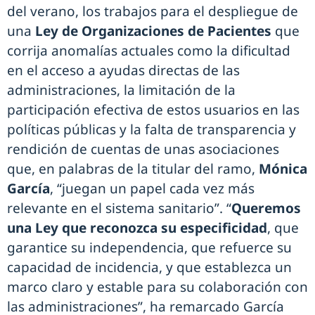
del verano, los trabajos para el despliegue de
una
Ley de Organizaciones de Pacientes
que
corrija anomalías actuales como la dificultad
en el acceso a ayudas directas de las
administraciones, la limitación de la
participación efectiva de estos usuarios en las
políticas públicas y la falta de transparencia y
rendición de cuentas de unas asociaciones
que, en palabras de la titular del ramo,
Mónica
García
, “juegan un papel cada vez más
relevante en el sistema sanitario”. “
Queremos
una Ley que reconozca su especificidad
, que
garantice su independencia, que refuerce su
capacidad de incidencia, y que establezca un
marco claro y estable para su colaboración con
las administraciones”, ha remarcado García