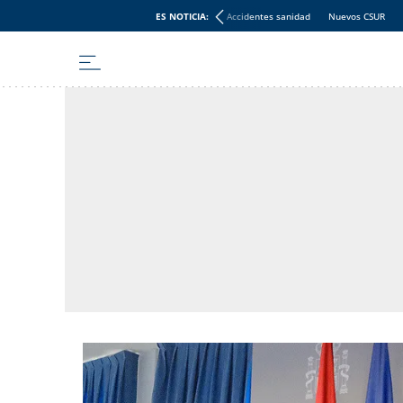
ES NOTICIA:
Accidentes sanidad
Nuevos CSUR