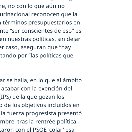
ne, no con lo que aún no
lurinacional reconocen que la
en términos presupuestarios en
te “ser conscientes de eso” es
n nuestras políticas, sin dejar
ier caso, aseguran que “hay
tando por “las políticas que
ar se halla, en lo que al ámbito
e acabar con la exención del
IPS) de la que gozan los
o de los objetivos incluidos en
la fuerza progresista presentó
bre, tras la rentrée política.
aron con el PSOE 'colar' esa