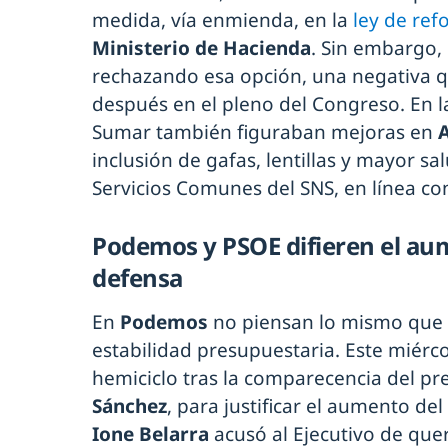
medida, vía enmienda, en la
ley de ref
Ministerio de Hacienda
. Sin embargo,
rechazando esa opción, una negativa q
después en el pleno del Congreso. En l
Sumar también figuraban mejoras en
inclusión de gafas, lentillas y mayor s
Servicios Comunes del SNS, en línea co
Podemos y PSOE difieren el au
defensa
En
Podemos
no piensan lo mismo que 
estabilidad presupuestaria. Este miérco
hemiciclo tras la comparecencia del pr
Sánchez
, para justificar el aumento de
Ione Belarra
acusó al Ejecutivo de quer