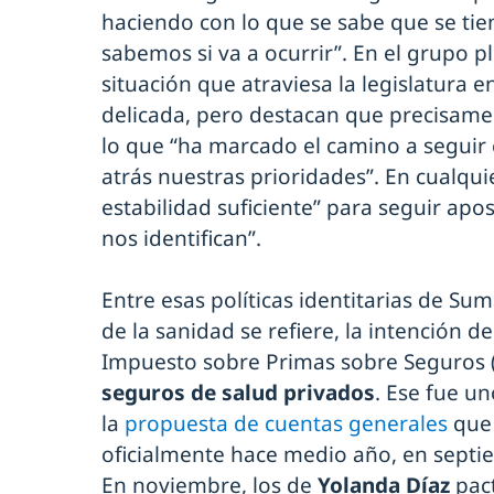
haciendo con lo que se sabe que se tie
sabemos si va a ocurrir”. En el grupo p
situación que atraviesa la legislatura 
delicada, pero destacan que precisamen
lo que “ha marcado el camino a seguir e
atrás nuestras prioridades”. En cualqu
estabilidad suficiente” para seguir apos
nos identifican”.
Entre esas políticas identitarias de Sum
de la sanidad se refiere, la intención d
Impuesto sobre Primas sobre Seguros (
seguros de salud privados
. Ese fue un
la
propuesta de cuentas generales
que 
oficialmente hace medio año, en septiem
En noviembre, los de
Yolanda Díaz
pact