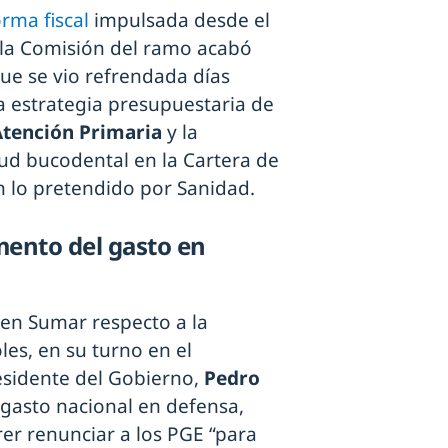
orma fiscal
impulsada desde el
 la Comisión del ramo acabó
ue se vio refrendada días
a estrategia presupuestaria de
Atención Primaria
y la
alud bucodental en la Cartera de
n lo pretendido por Sanidad.
mento del gasto en
en Sumar respecto a la
les, en su turno en el
esidente del Gobierno,
Pedro
l gasto nacional en defensa,
er renunciar a los PGE “para