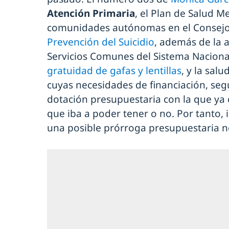
Atención Primaria
, el Plan de Salud M
comunidades autónomas en el Consejo In
Prevención del Suicidio
, además de la 
Servicios Comunes del Sistema Nacional
gratuidad de gafas y lentillas
, y la sal
cuyas necesidades de financiación, seg
dotación presupuestaria con la que ya c
que iba a poder tener o no. Por tanto, 
una posible prórroga presupuestaria no 