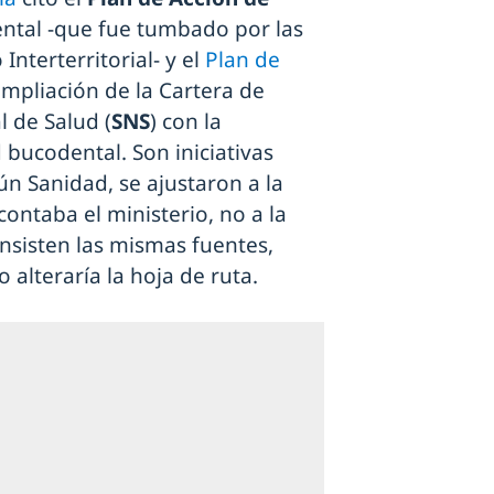
ental -que fue tumbado por las
terterritorial- y el
Plan de
ampliación de la Cartera de
 de Salud (
SNS
) con la
ud bucodental. Son iniciativas
ún Sanidad, se ajustaron a la
ontaba el ministerio, no a la
insisten las mismas fuentes,
alteraría la hoja de ruta.