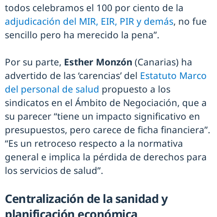
todos celebramos el 100 por ciento de la
adjudicación del MIR, EIR, PIR y demás
, no fue
sencillo pero ha merecido la pena”.
Por su parte,
Esther Monzón
(Canarias) ha
advertido de las ‘carencias’ del
Estatuto Marco
del personal de salud
propuesto a los
sindicatos en el Ámbito de Negociación, que a
su parecer “tiene un impacto significativo en
presupuestos, pero carece de ficha financiera”.
“Es un retroceso respecto a la normativa
general e implica la pérdida de derechos para
los servicios de salud”.
Centralización de la sanidad y
planificación económica