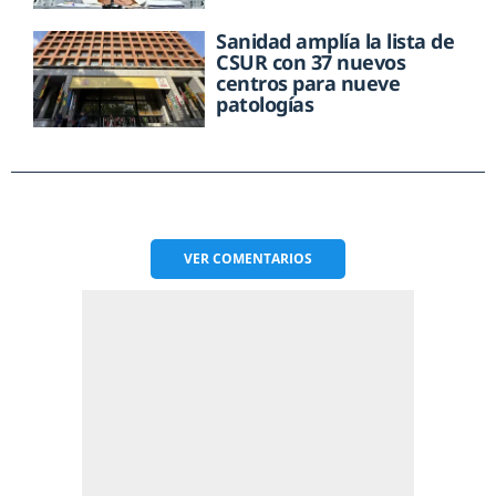
Sanidad amplía la lista de
CSUR con 37 nuevos
centros para nueve
patologías
VER
COMENTARIOS