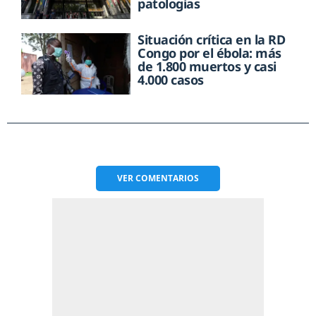
patologías
Situación crítica en la RD
Congo por el ébola: más
de 1.800 muertos y casi
4.000 casos
VER
COMENTARIOS