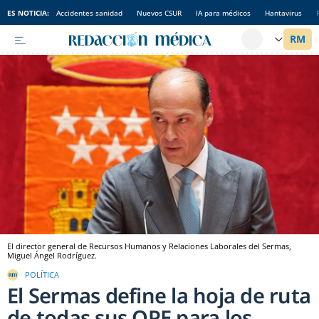
ES NOTICIA:
Accidentes sanidad
Nuevos CSUR
IA para médicos
Hantavirus
El director general de Recursos Humanos y Relaciones Laborales del Sermas,
Miguel Ángel Rodríguez.
POLÍTICA
El Sermas define la hoja de ruta
de todas sus OPE para los