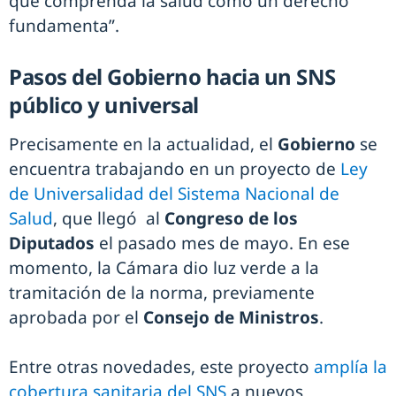
que comprenda la salud como un derecho
fundamenta”.
Pasos del Gobierno hacia un SNS
público y universal
Precisamente en la actualidad, el
Gobierno
se
encuentra trabajando en un proyecto de
Ley
de Universalidad del Sistema Nacional de
Salud
, que llegó al
Congreso de los
Diputados
el pasado mes de mayo. En ese
momento, la Cámara dio luz verde a la
tramitación de la norma, previamente
aprobada por el
Consejo de Ministros
.
Entre otras novedades, este proyecto
amplía la
cobertura sanitaria del SNS
a nuevos