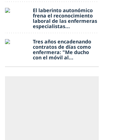
El laberinto autonómico
frena el reconocimiento
laboral de las enfermeras
especialistas...
Tres años encadenando
contratos de días como
enfermera: "Me ducho
con el móvil al...