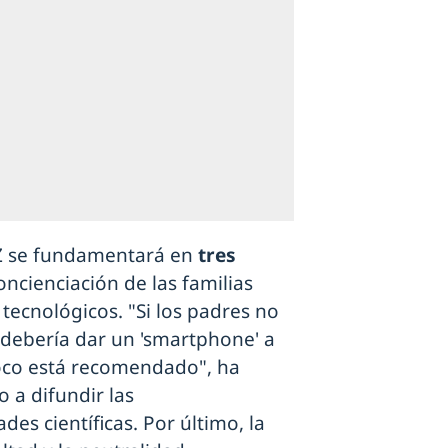
 Z se fundamentará en
tres
concienciación de las familias
 tecnológicos. "Si los padres no
s debería dar un 'smartphone' a
oco está recomendado", ha
 a difundir las
es científicas. Por último, la