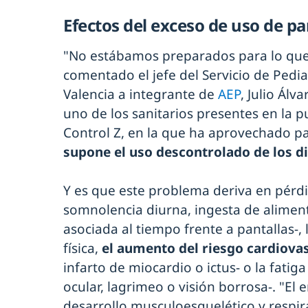
Efectos del exceso de uso de pa
"No estábamos preparados para lo que 
comentado el jefe del Servicio de Pedia
Valencia a integrante de
AEP
, Julio Álva
uno de los sanitarios presentes en la p
Control Z, en la que ha aprovechado p
supone el uso descontrolado de los d
Y es que este problema deriva en pérd
somnolencia diurna, ingesta de alimen
asociada al tiempo frente a pantallas-, 
física,
el aumento del riesgo cardiova
infarto de miocardio o ictus- o la fatiga
ocular, lagrimeo o visión borrosa-. "El
desarrollo musculoesquelético y respir