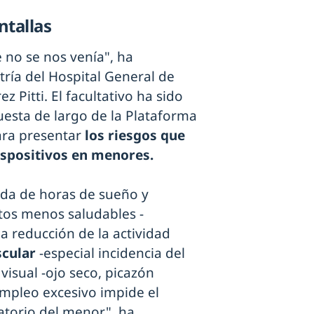
ntallas
no se nos venía", ha
tría del Hospital General de
rez Pitti. El facultativo ha sido
uesta de largo de la Plataforma
ara presentar
los riesgos que
ispositivos en menores.
ida de horas de sueño y
tos menos saludables -
la reducción de la actividad
scular
-especial incidencia del
 visual -ojo seco, picazón
 empleo excesivo impide el
atorio del menor", ha