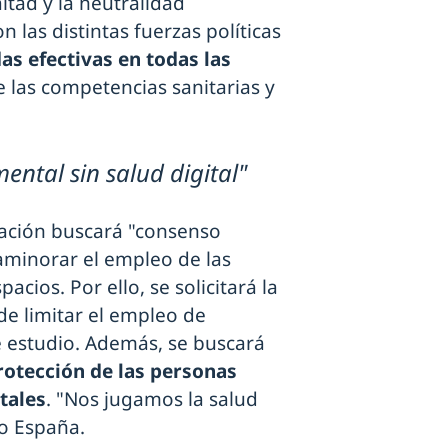
altad y la neutralidad
n las distintas fuerzas políticas
s efectivas en todas las
e las competencias sanitarias y
ental sin salud digital"
pación buscará "consenso
y aminorar el empleo de las
acios. Por ello, se solicitará la
de limitar el empleo de
de estudio. Además, se buscará
protección de las personas
tales
. "Nos jugamos la salud
do España.