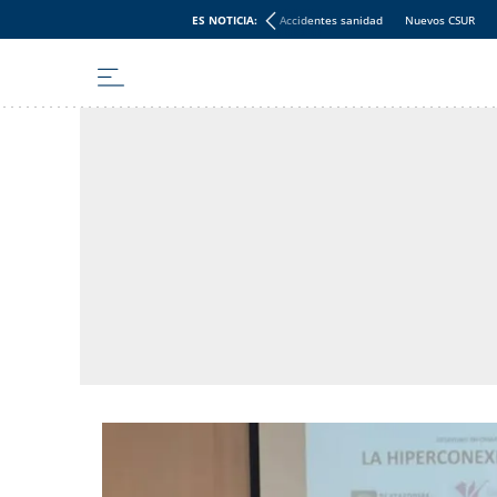
ES NOTICIA:
Accidentes sanidad
Nuevos CSUR