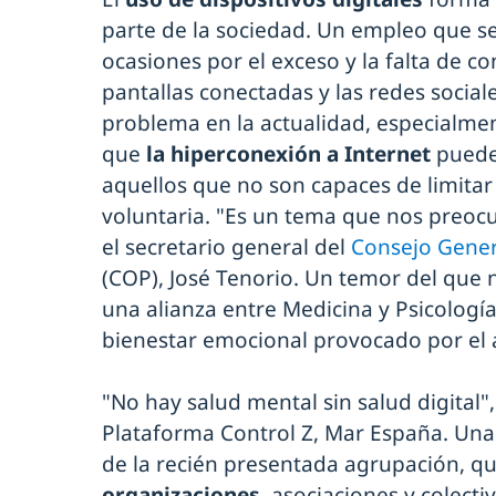
parte de la sociedad. Un empleo que se
ocasiones por el exceso y la falta de con
pantallas conectadas y las redes social
problema en la actualidad, especialmen
que
la hiperconexión a Internet
puede 
aquellos que no son capaces de limitar 
voluntaria. "Es un tema que nos preoc
el secretario general del
Consejo Genera
(COP), José Tenorio. Un temor del que 
una alianza entre Medicina y Psicología
bienestar emocional provocado por el á
"No hay salud mental sin salud digital",
Plataforma Control Z, Mar España. Una
de la recién presentada agrupación, q
organizaciones
, asociaciones y colecti