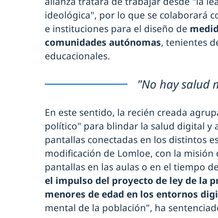
alianza tratará de trabajar desde "la le
ideológica", por lo que se colaborará co
e instituciones para el diseño de
medida
comunidades autónomas
, tenientes d
educacionales.
"No hay salud m
En este sentido, la recién creada agru
político" para blindar la salud digital 
pantallas conectadas en los distintos esp
modificación de Lomloe, con la misión 
pantallas en las aulas o en el tiempo 
el impulso del proyecto de ley de la 
menores de edad en los entornos digi
mental de la población", ha sentencia