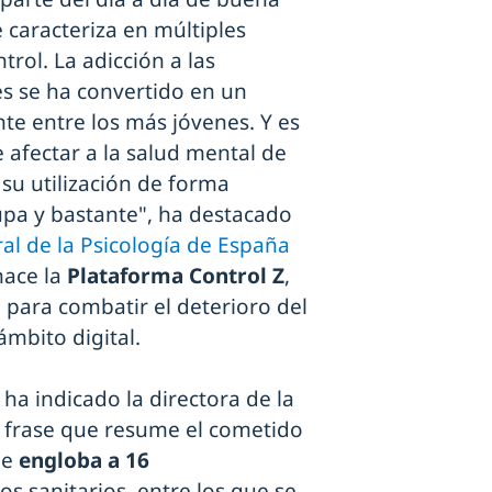
 caracteriza en múltiples
trol. La adicción a las
es se ha convertido en un
te entre los más jóvenes. Y es
afectar a la salud mental de
su utilización de forma
upa y bastante", ha destacado
l de la Psicología de España
nace la
Plataforma Control Z
,
 para combatir el deterioro del
mbito digital.
 ha indicado la directora de la
 frase que resume el cometido
ue
engloba a 16
vos sanitarios, entre los que se