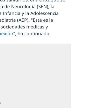
a de Neurología (SEN), la
a Infancia y la Adolescencia
iatría (AEP). "Esta es la
 sociedades médicas y
nexión
", ha continuado.