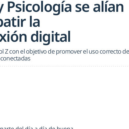
 Psicología se alían
atir la
ión digital
l Z con el objetivo de promover el uso correcto d
s conectadas
parte del día a día de buena