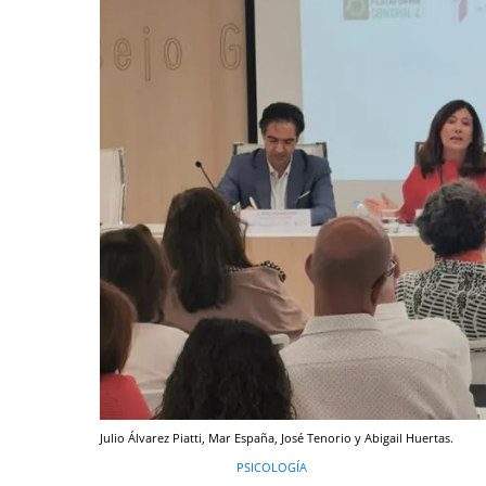
Julio Álvarez Piatti, Mar España, José Tenorio y Abigail Huertas.
PSICOLOGÍA