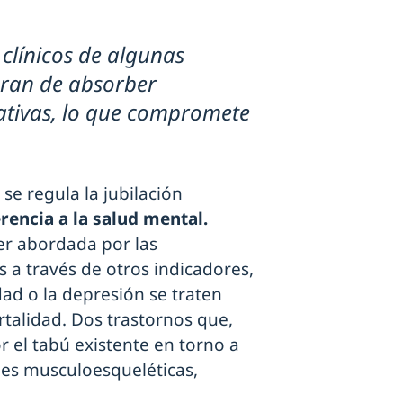
 clínicos de algunas
ran de absorber
tivas, lo que compromete
se regula la jubilación
rencia a la salud mental.
er abordada por las
s a través de otros indicadores,
d o la depresión se traten
talidad. Dos trastornos que,
r el tabú existente en torno a
ones musculoesqueléticas,