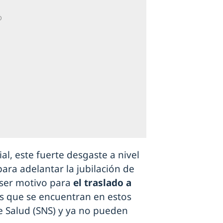
al, este fuerte desgaste a nivel
ra adelantar la jubilación de
, ser motivo para
el traslado a
s que se encuentran en estos
 Salud (SNS) y ya no pueden