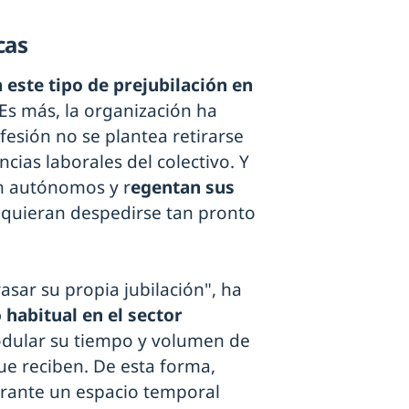
cas
este tipo de prejubilación en
 Es más, la organización ha
esión no se plantea retirarse
cias laborales del colectivo. Y
on autónomos y r
egentan sus
 quieran despedirse tan pronto
asar su propia jubilación", ha
habitual en el sector
modular su tiempo y volumen de
que reciben. De esta forma,
urante un espacio temporal