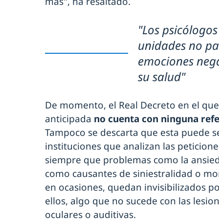
más", ha resaltado.
"Los psicólogos
unidades no pa
emociones nega
su salud"
De momento, el Real Decreto en el que 
anticipada
no cuenta con ninguna refe
Tampoco se descarta que esta puede s
instituciones que analizan las peticione
siempre que problemas como la ansieda
como causantes de siniestralidad o mor
en ocasiones, quedan invisibilizados po
ellos, algo que no sucede con las lesi
oculares o auditivas.