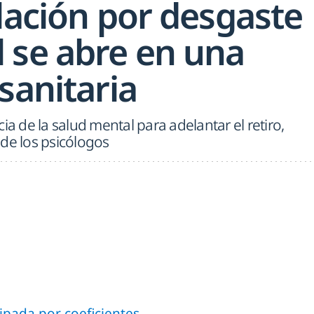
lación por desgaste
 se abre en una
sanitaria
ia de la salud mental para adelantar el retiro,
de los psicólogos
cipada por coeficientes