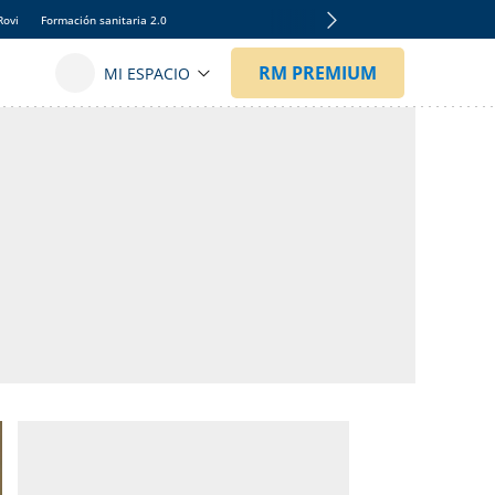
Rovi
Formación sanitaria 2.0