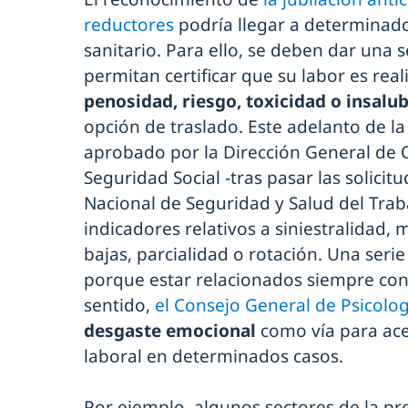
reductores
podría llegar a determinad
sanitario. Para ello, se deben dar una s
permitan certificar que su labor es rea
penosidad, riesgo, toxicidad o insalu
opción de traslado. Este adelanto de la
aprobado por la Dirección General de 
Seguridad Social -tras pasar las solicit
Nacional de Seguridad y Salud del Trab
indicadores relativos a siniestralidad,
bajas, parcialidad o rotación. Una seri
porque estar relacionados siempre con 
sentido,
el Consejo General de Psicolog
desgaste emocional
como vía para acel
laboral en determinados casos.
Por ejemplo, algunos sectores de la pr