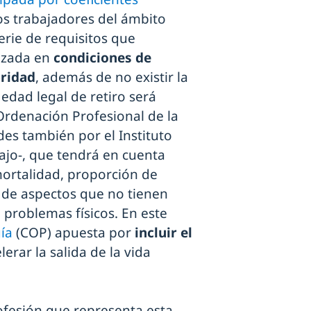
os trabajadores del ámbito
erie de requisitos que
lizada en
condiciones de
bridad
, además de no existir la
 edad legal de retiro será
Ordenación Profesional de la
udes también por el Instituto
ajo-, que tendrá en cuenta
 mortalidad, proporción de
e de aspectos que no tienen
problemas físicos. En este
ía
(COP) apuesta por
incluir el
erar la salida de la vida
ofesión que representa esta