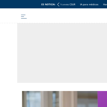
ES NOTICIA:
Nuevos CSUR
IA para médicos
Han