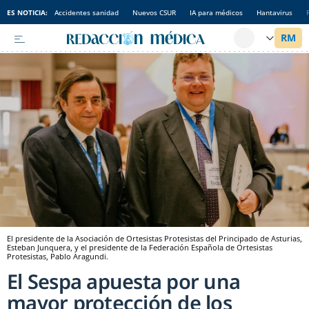
ES NOTICIA:
Accidentes sanidad
Nuevos CSUR
IA para médicos
Hantavirus
El presidente de la Asociación de Ortesistas Protesistas del Principado de Asturias,
Esteban Junquera, y el presidente de la Federación Española de Ortesistas
Protesistas, Pablo Aragundi.
El Sespa apuesta por una
mayor protección de los