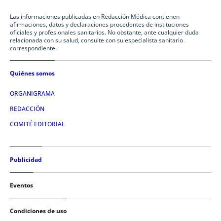
Las informaciones publicadas en Redacción Médica contienen
afirmaciones, datos y declaraciones procedentes de instituciones
oficiales y profesionales sanitarios. No obstante, ante cualquier duda
relacionada con su salud, consulte con su especialista sanitario
correspondiente.
Quiénes somos
ORGANIGRAMA
REDACCIÓN
COMITÉ EDITORIAL
Publicidad
Eventos
Condiciones de uso