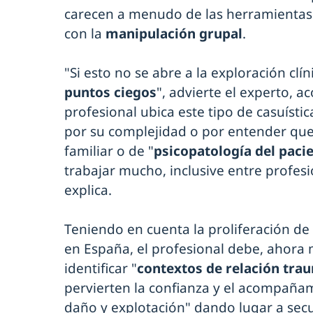
carecen a menudo de las herramientas 
con la
manipulación grupal
.
"Si esto no se abre a la exploración clí
puntos ciegos
", advierte el experto, 
profesional ubica este tipo de casuísti
por su complejidad o por entender que
familiar o de "
psicopatología del paci
trabajar mucho, inclusive entre profes
explica.
Teniendo en cuenta la proliferación de 
en España, el profesional debe, ahora
identificar "
contextos de relación tra
pervierten la confianza y el acompaña
daño y explotación" dando lugar a sec