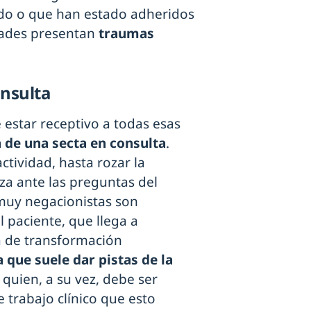
ado o que han estado adheridos
ades presentan
traumas
onsulta
e estar receptivo a todas esas
a de una secta en consulta
.
tividad, hasta rozar la
nza ante las preguntas del
 muy negacionistas son
l paciente, que llega a
 de transformación
la que suele dar pistas de la
, quien, a su vez, debe ser
 trabajo clínico que esto