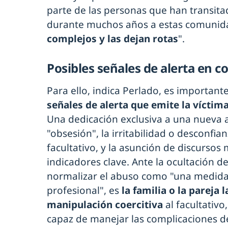
parte de las personas que han transit
durante muchos años a estas comunid
complejos y las dejan rotas
".
Posibles señales de alerta en c
Para ello, indica Perlado, es important
señales de alerta que emite la víctim
Una dedicación exclusiva a una nueva ac
"obsesión", la irritabilidad o desconfia
facultativo, y la asunción de discursos
indicadores clave. Ante la ocultación de
normalizar el abuso como "una medida
profesional", es
la familia o la pareja 
manipulación coercitiva
al facultativo
capaz de manejar las complicaciones de