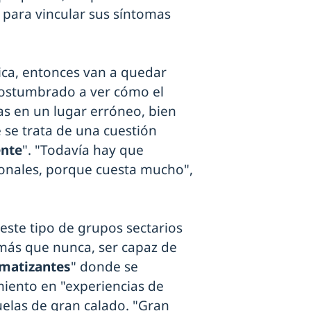
para vincular sus síntomas
nica, entonces van a quedar
acostumbrado a ver cómo el
cas en un lugar erróneo, bien
 se trata de una cuestión
ente
". "Todavía hay que
ionales, porque cuesta mucho",
este tipo de grupos sectarios
 más que nunca, ser capaz de
umatizantes
" donde se
miento en "experiencias de
uelas de gran calado. "Gran