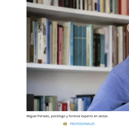
Miguel Perlado, psicólogo y forense experto en sectas.
PROFESIONALES