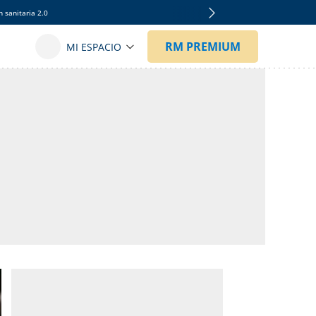
 sanitaria 2.0