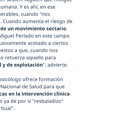
humana. Y es ahí, en ese
erables, cuando "nos
. Cuando aumenta el riesgo de
 de un movimiento sectario
.
Miguel Perlado en este campo
lusivamente acotado a ciertos
uestos a que, cuando nos
lo retuerza aquello para
l y de explotación
", advierte.
 psicólogo ofrece formación
a Nacional de Salud para que
as en la intervención clínica
o ya de por sí "resbaladizo"
itual".