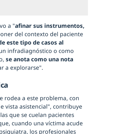
vo a "
afinar sus instrumentos,
poner del contexto del paciente
de este tipo de casos al
un infradiagnóstico o como
so,
se anota como una nota
ar a explorarse".
ica
e rodea a este problema, con
 vista asistencial", contribuye
 las que se cuelan pacientes
 que, cuando una víctima acude
psiquiatra, los profesionales