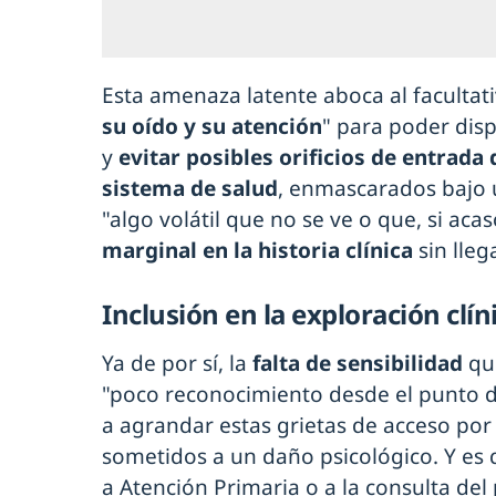
Esta amenaza latente aboca al facultati
su oído y su atención
" para poder dis
y
evitar posibles orificios de entrada 
sistema de salud
, enmascarados bajo 
"algo volátil que no se ve o que, si aca
marginal en la historia clínica
sin lleg
Inclusión en la exploración clín
Ya de por sí, la
falta de sensibilidad
qu
"poco reconocimiento desde el punto de
a agrandar estas grietas de acceso por
sometidos a un daño psicológico. Y es
a Atención Primaria o a la consulta del 