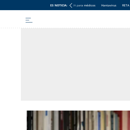
ES NOTICIA:
IA para médicos
Hantavirus
RETA