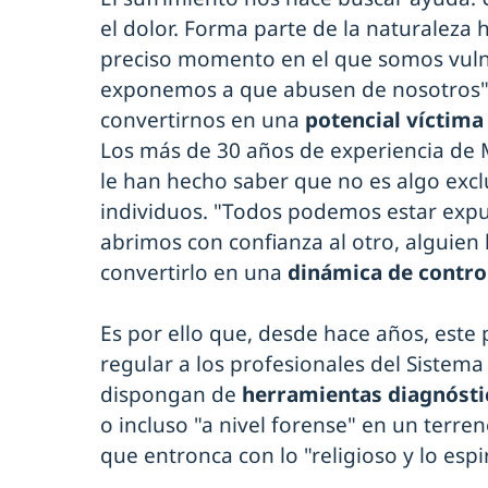
el dolor. Forma parte de la naturaleza 
preciso momento en el que somos vuln
exponemos a que abusen de nosotros"
convertirnos en una
potencial víctima
Los más de 30 años de experiencia de 
le han hecho saber que no es algo exc
individuos. "Todos podemos estar exp
abrimos con confianza al otro, alguien 
convertirlo en una
dinámica de contro
Es por ello que, desde hace años, este
regular a los profesionales del Sistem
dispongan de
herramientas diagnóstic
o incluso "a nivel forense" en un terren
que entronca con lo "religioso y lo espir