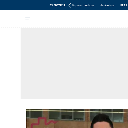
ES NOTICIA:
IA para médicos
Hantavirus
RETA