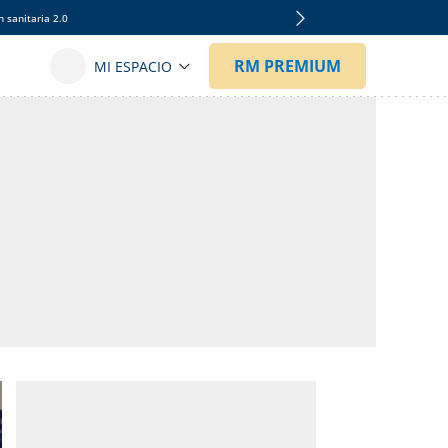
 sanitaria 2.0