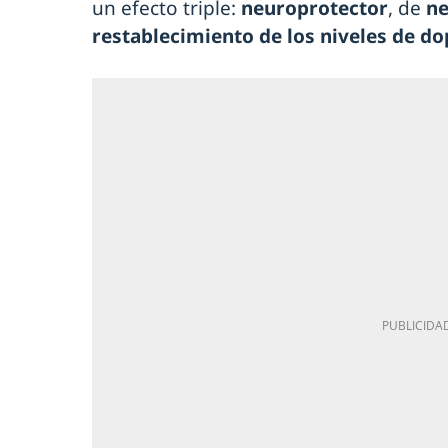
un efecto triple:
neuroprotector
, de
ne
restablecimiento de los niveles de d