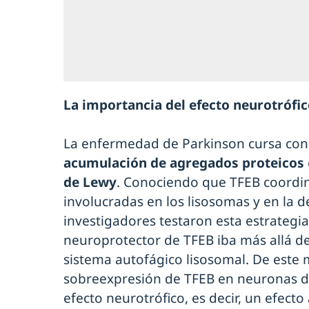
La importancia del efecto neurotrófi
La enfermedad de Parkinson cursa co
acumulación de agregados proteicos
de Lewy
. Conociendo que TFEB coordin
involucradas en los lisosomas y en la d
investigadores testaron esta estrategi
neuroprotector de TFEB iba más allá del
sistema autofágico lisosomal. De este
sobreexpresión de TFEB en neuronas 
efecto neurotrófico, es decir, un efecto