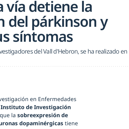
vía detiene la
n del párkinson y
sus síntomas
nvestigadores del Vall d'Hebron, se ha realizado en
nvestigación en Enfermedades
 Instituto de Investigación
 que la
sobreexpresión de
uronas dopaminérgicas
tiene