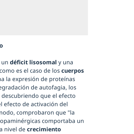
co
n un
déficit lisosomal
y una
como es el caso de los
cuerpos
a la expresión de proteínas
egradación de autofagia, los
a descubriendo que el efecto
 efecto de activación del
 modo, comprobaron que "la
dopaminérgicas comportaba un
 a nivel de
crecimiento