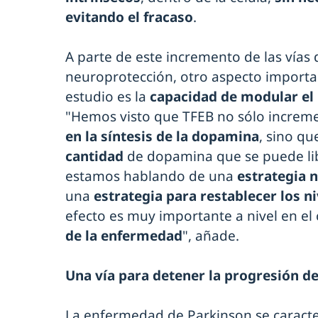
evitando el fracaso
.
A parte de este incremento de las vías
neuroprotección, otro aspecto importa
estudio es la
capacidad de modular el
"Hemos visto que TFEB no sólo increm
en la síntesis de la dopamina
, sino q
cantidad
de dopamina que se puede libe
estamos hablando de una
estrategia 
una
estrategia para restablecer los 
efecto es muy importante a nivel en el 
de la enfermedad
", añade.
Una vía para detener la progresión d
La enfermedad de Parkinson se caracter