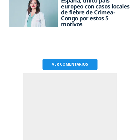
España, único país
europeo con casos locales
de fiebre de Crimea-
Congo por estos 5
motivos
VER
COMENTARIOS