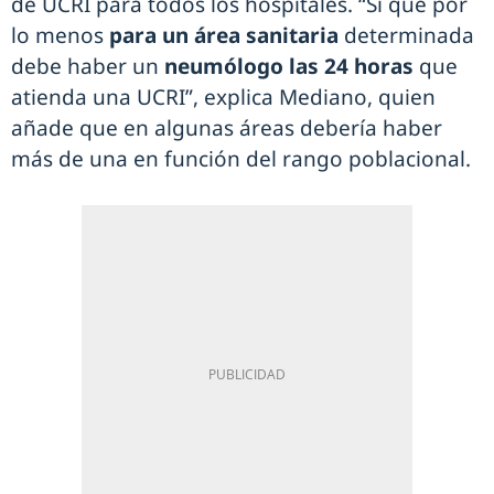
de UCRI para todos los hospitales. “Sí que por
lo menos
para un área sanitaria
determinada
debe haber un
neumólogo las 24 horas
que
atienda una UCRI”, explica Mediano, quien
añade que en algunas áreas debería haber
más de una en función del rango poblacional.