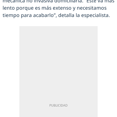
mecánica no invasiva domiciliaria. “Este va más
lento porque es más extenso y necesitamos
tiempo para acabarlo”, detalla la especialista.