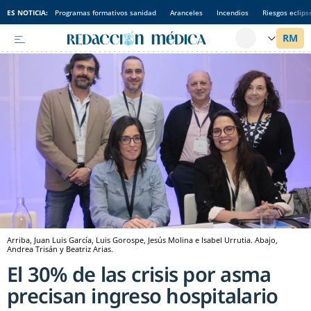
ES NOTICIA:
Programas formativos sanidad
Aranceles
Incendios
Riesgos eclips
Arriba, Juan Luis García, Luis Gorospe, Jesús Molina e Isabel Urrutia. Abajo,
Andrea Trisán y Beatriz Arias.
El 30% de las crisis por asma
precisan ingreso hospitalario