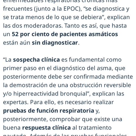
enfermedades respiratorias crónicas más
frecuentes (junto a la EPOC), “se diagnostica y
se trata menos de lo que se debiera”, explican
las dos moderadoras. Tanto es así, que hasta
un
52 por ciento de pacientes asmáticos
están aún
sin diagnosticar
.
“La
sospecha clínica
es fundamental como
primer paso en el diagnóstico del asma, que
posteriormente debe ser confirmada mediante
la demostración de una obstrucción reversible
y/o hiperreactividad bronquial”, explican las
expertas. Para ello, es necesario realizar
pruebas de función respiratoria
y,
posteriormente, comprobar que existe una
buena
respuesta clínica
al tratamiento