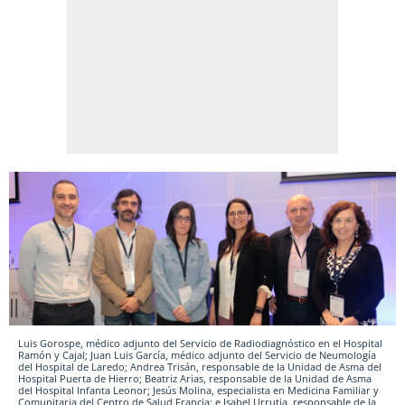
Luis Gorospe, médico adjunto del Servicio de Radiodiagnóstico en el Hospital
Ramón y Cajal; Juan Luis García, médico adjunto del Servicio de Neumología
del Hospital de Laredo; Andrea Trisán, responsable de la Unidad de Asma del
Hospital Puerta de Hierro; Beatriz Arias, responsable de la Unidad de Asma
del Hospital Infanta Leonor; Jesús Molina, especialista en Medicina Familiar y
Comunitaria del Centro de Salud Francia; e Isabel Urrutia, responsable de la