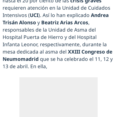
hasta el 20 por ciento de las
crisis graves
requieren atención en la Unidad de Cuidados
Intensivos (
UCI
). Así lo han explicado
Andrea
Trisán Alonso
y
Beatriz Arias Arcos
,
responsables de la Unidad de Asma del
Hospital Puerta de Hierro y del Hospital
Infanta Leonor, respectivamente, durante la
mesa dedicada al asma del
XXIII Congreso de
Neumomadrid
que se ha celebrado el 11, 12 y
13 de abril. En ella,