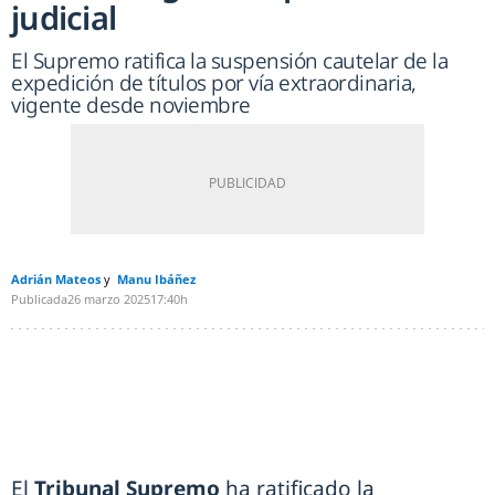
judicial
El Supremo ratifica la suspensión cautelar de la
expedición de títulos por vía extraordinaria,
vigente desde noviembre
Adrián Mateos
Manu Ibáñez
Publicada
26 marzo 2025
17:40h
El
Tribunal Supremo
ha ratificado la