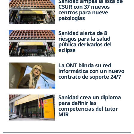
Sanidad amplía la lista de
CSUR con 37 nuevos
centros para nueve
patologías
Sanidad alerta de 8
riesgos para la salud
pública derivados del
eclipse
La ONT blinda su red
informática con un nuevo
contrato de soporte 24/7
Sanidad crea un diploma
para definir las
competencias del tutor
MIR