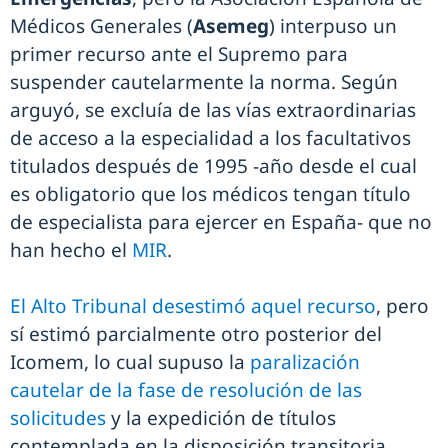
Médicos Generales (
Asemeg
) interpuso un
primer recurso ante el Supremo para
suspender cautelarmente la norma. Según
arguyó, se excluía de las vías extraordinarias
de acceso a la especialidad a los facultativos
titulados después de 1995 -año desde el cual
es obligatorio que los médicos tengan título
de especialista para ejercer en España- que no
han hecho el
MIR
.
El Alto Tribunal desestimó aquel recurso
, pero
sí estimó parcialmente otro posterior del
Icomem, lo cual supuso la
paralización
cautelar de la fase de resolución de las
solicitudes
y la expedición de títulos
contemplada en la disposición transitoria