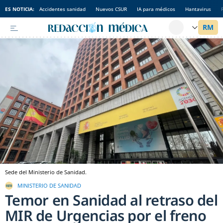
ES NOTICIA:
Accidentes sanidad
Nuevos CSUR
IA para médicos
Hantavirus
Sede del Ministerio de Sanidad.
MINISTERIO DE SANIDAD
Temor en Sanidad al retraso del
MIR de Urgencias por el freno