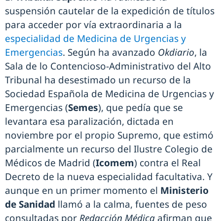
suspensión cautelar de la expedición de títulos
para acceder por vía extraordinaria a la
especialidad de Medicina de Urgencias y
Emergencias
. Según ha avanzado
Okdiario
, la
Sala de lo Contencioso-Administrativo del Alto
Tribunal ha desestimado un recurso de la
Sociedad Española de Medicina de Urgencias y
Emergencias (
Semes
), que pedía que se
levantara esa paralización, dictada en
noviembre por el propio Supremo, que estimó
parcialmente un recurso del Ilustre Colegio de
Médicos de Madrid (
Icomem
) contra el Real
Decreto de la nueva especialidad facultativa. Y
aunque en un primer momento el
Ministerio
de Sanidad
llamó a la calma, fuentes de peso
consultadas por
Redacción Médica
afirman que