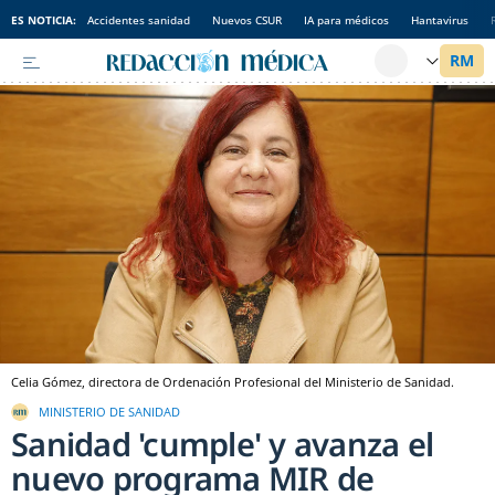
ES NOTICIA:
Accidentes sanidad
Nuevos CSUR
IA para médicos
Hantavirus
Celia Gómez, directora de Ordenación Profesional del Ministerio de Sanidad.
MINISTERIO DE SANIDAD
Sanidad 'cumple' y avanza el
nuevo programa MIR de