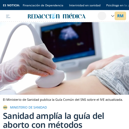
ES NOTICIA:
Financiación de Dependencia
Interinidad en sanidad
Psicólogo en la 
El Ministerio de Sanidad publica la Guía Común del SNS sobre el IVE actualizada.
MINISTERIO DE SANIDAD
Sanidad amplía la guía del
aborto con métodos