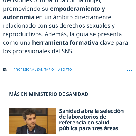
decisiones compartida con la mujer,
promoviendo su
empoderamiento y
autonomía
en un ámbito directamente
relacionado con sus derechos sexuales y
reproductivos. Además, la guía se presenta
como una
herramienta formativa
clave para
los profesionales del SNS.
PROFESIONAL SANITARIO
ABORTO
SIST. NACIONAL DE SALUD (SNS)
MÁS EN MINISTERIO DE SANIDAD
Sanidad abre la selección
de laboratorios de
referencia en salud
pública para tres áreas