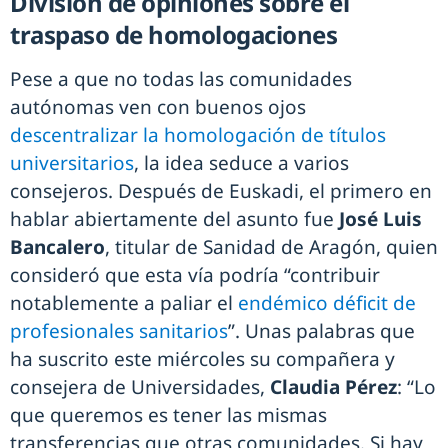
División de opiniones sobre el
traspaso de homologaciones
Pese a que no todas las comunidades
autónomas ven con buenos ojos
descentralizar la homologación de títulos
universitarios
, la idea seduce a varios
consejeros. Después de Euskadi, el primero en
hablar abiertamente del asunto fue
José Luis
Bancalero
, titular de Sanidad de Aragón, quien
consideró que esta vía podría “contribuir
notablemente a paliar el
endémico déficit de
profesionales sanitarios
”. Unas palabras que
ha suscrito este miércoles su compañera y
consejera de Universidades,
Claudia Pérez
: “Lo
que queremos es tener las mismas
transferencias que otras comunidades. Si hay