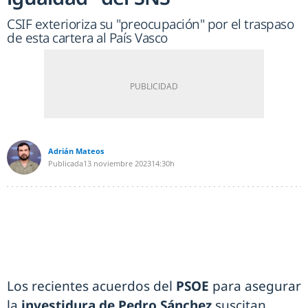
CSIF exterioriza su "preocupación" por el traspaso
de esta cartera al País Vasco
Adrián Mateos
Publicada
13 noviembre 2023
14:30h
Los recientes acuerdos del
PSOE
para asegurar
la
investidura de Pedro Sánchez
suscitan