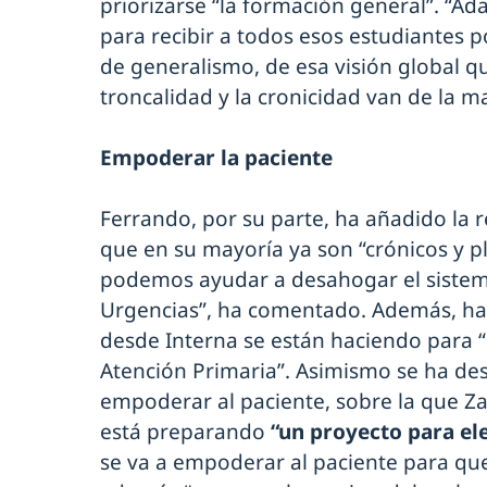
priorizarse “la formación general”. “A
para recibir a todos esos estudiantes 
de generalismo, de esa visión global que
troncalidad y la cronicidad van de la m
Empoderar la paciente
Ferrando, por su parte, ha añadido la 
que en su mayoría ya son “crónicos y p
podemos ayudar a desahogar el sistem
Urgencias”, ha comentado. Además, ha
desde Interna se están haciendo para “
Atención Primaria”. Asimismo se ha de
empoderar al paciente, sobre la que Z
está preparando
“un proyecto para el
se va a empoderar al paciente para que