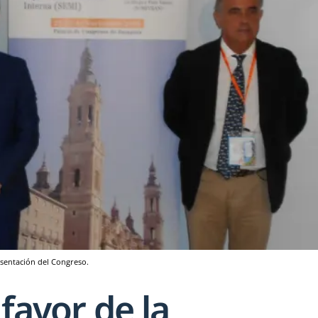
esentación del Congreso.
 favor de la