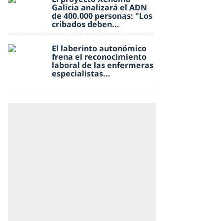
Galicia analizará el ADN
de 400.000 personas: "Los
cribados deben...
El laberinto autonómico
frena el reconocimiento
laboral de las enfermeras
especialistas...