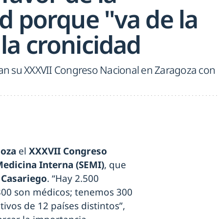
d porque "va de la
la cronicidad
bran su XXXVII Congreso Nacional en Zaragoza con
goza
el
XXXVII Congreso
Medicina Interna (SEMI)
, que
 Casariego
. “Hay 2.500
.300 son médicos; tenemos 300
tivos de 12 países distintos”,