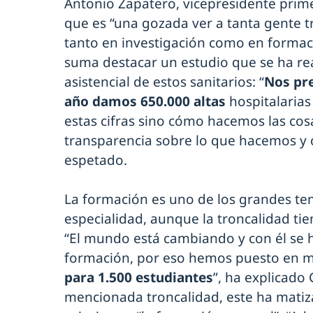
Antonio Zapatero, vicepresidente prim
que es “una gozada ver a tanta gente t
tanto en investigación como en formaci
suma destacar un estudio que se ha rea
asistencial de estos sanitarios: “
Nos pre
año damos 650.000 altas
hospitalarias
estas cifras sino cómo hacemos las cos
transparencia sobre lo que hacemos y
espetado.
La formación es uno de los grandes te
especialidad, aunque la troncalidad ti
“El mundo está cambiando y con él se 
formación, por eso hemos puesto en 
para 1.500 estudiantes
”, ha explicado
mencionada troncalidad, este ha mati