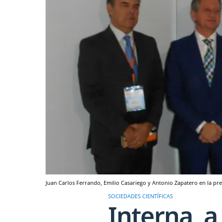
Juan Carlos Ferrando, Emilio Casariego y Antonio Zapatero en la pr
SOCIEDADES CIENTÍFICAS
Interna, a