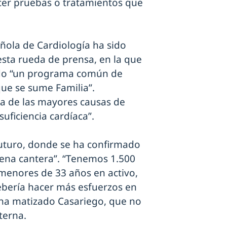
acer pruebas o tratamientos que
ñola de Cardiología ha sido
esta rueda de prensa, en la que
ndo “un programa común de
ue se sume Familia”.
a de las mayores causas de
suficiencia cardíaca”.
futuro, donde se ha confirmado
uena cantera”. “Tenemos 1.500
 menores de 33 años en activo,
debería hacer más esfuerzos en
 ha matizado Casariego, que no
nterna.