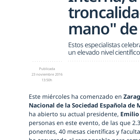
troncalida
mano" de 
Estos especialistas cele
un elevado nivel científico
Publicada
23 noviembre 2016
13:50h
Este miércoles ha comenzado en
Zara
Nacional de la Sociedad Española de 
ha abierto su actual presidente,
Emilio
personas en este evento, de las que 2
ponentes, 40 mesas científicas y faculta