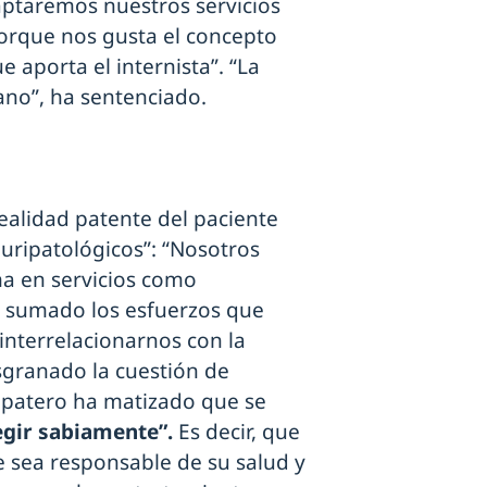
daptaremos nuestros servicios
porque nos gusta el concepto
 aporta el internista”. “La
ano”, ha sentenciado.
realidad patente del paciente
luripatológicos”: “Nosotros
a en servicios como
 sumado los esfuerzos que
interrelacionarnos con la
sgranado la cuestión de
apatero ha matizado que se
egir sabiamente”.
Es decir, que
 sea responsable de su salud y