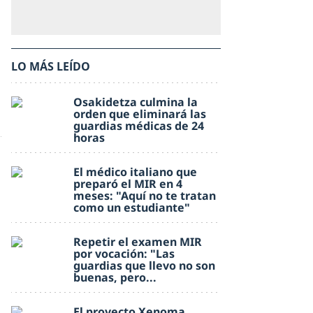
LO MÁS LEÍDO
Osakidetza culmina la
orden que eliminará las
guardias médicas de 24
horas
El médico italiano que
preparó el MIR en 4
meses: "Aquí no te tratan
como un estudiante"
Repetir el examen MIR
por vocación: "Las
guardias que llevo no son
buenas, pero...
El proyecto Xenoma