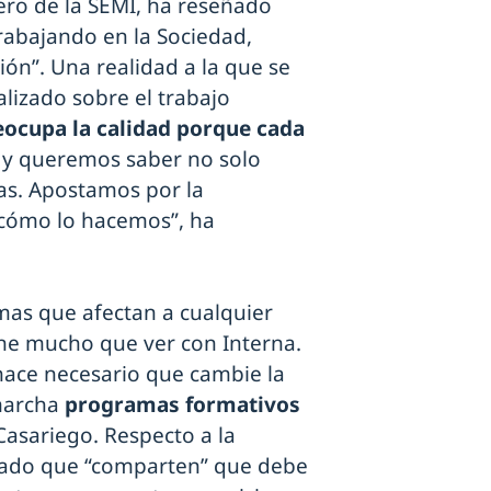
ero de la SEMI, ha reseñado
rabajando en la Sociedad,
ón”. Una realidad a la que se
lizado sobre el trabajo
ocupa la calidad porque cada
 y queremos saber no solo
as. Apostamos por la
 cómo lo hacemos”, ha
mas que afectan a cualquier
ene mucho que ver con Interna.
hace necesario que cambie la
marcha
programas formativos
 Casariego. Respecto a la
zado que “comparten” que debe