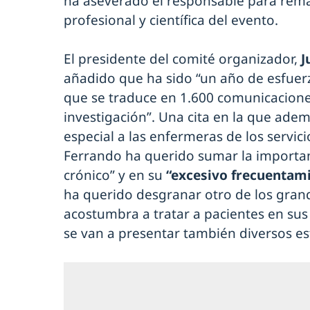
ha aseverado el responsable para rema
profesional y científica del evento.
El presidente del comité organizador,
J
añadido que ha sido “un año de esfuer
que se traduce en 1.600 comunicacione
investigación”. Una cita en la que ade
especial a las enfermeras de los servic
Ferrando ha querido sumar la importan
crónico” y en su
“excesivo frecuentami
ha querido desgranar otro de los grande
acostumbra a tratar a pacientes en sus 
se van a presentar también diversos es