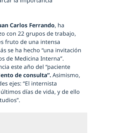
rcar la importancia
uan Carlos Ferrando
, ha
zo con 22 grupos de trabajo,
s fruto de una intensa
más se ha hecho “una invitación
ios de Medicina Interna”.
cia este año del “paciente
ento de consulta”.
Asimismo,
s ejes: “El internista
últimos días de vida, y de ello
tudios”.