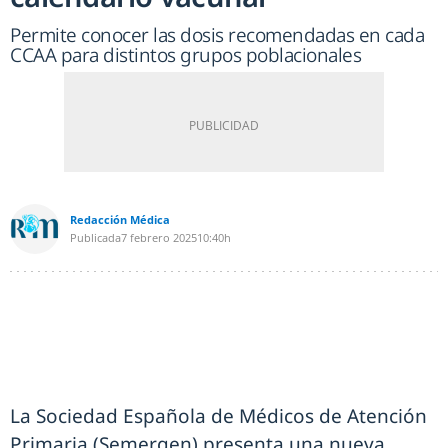
Permite conocer las dosis recomendadas en cada
CCAA para distintos grupos poblacionales
Redacción Médica
Publicada
7 febrero 2025
10:40h
La Sociedad Española de Médicos de Atención
Primaria (Semergen) presenta una nueva