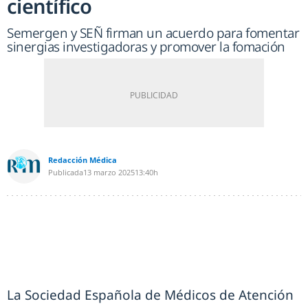
científico
Semergen y SEÑ firman un acuerdo para fomentar
sinergias investigadoras y promover la fomación
Redacción Médica
Publicada
13 marzo 2025
13:40h
La Sociedad Española de Médicos de Atención