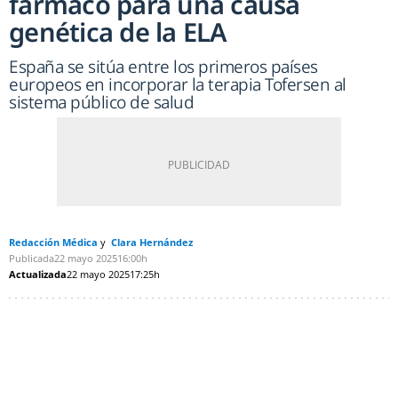
fármaco para una causa
genética de la ELA
España se sitúa entre los primeros países
europeos en incorporar la terapia Tofersen al
sistema público de salud
Redacción Médica
Clara Hernández
Publicada
22 mayo 2025
16:00h
Actualizada
22 mayo 2025
17:25h