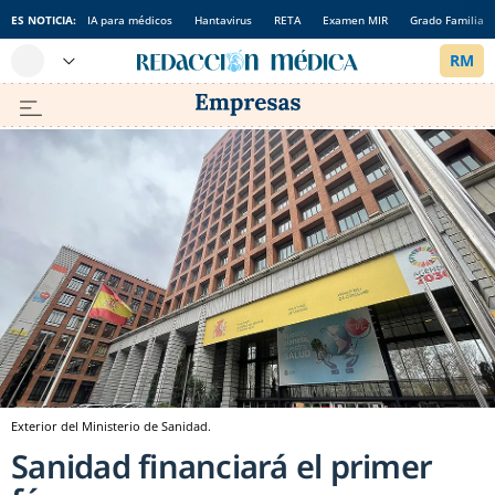
ES NOTICIA:
IA para médicos
Hantavirus
RETA
Examen MIR
Grado Familia
Exterior del Ministerio de Sanidad.
Sanidad financiará el primer