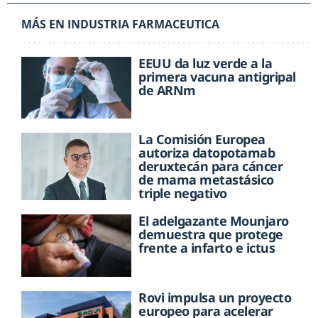
MÁS EN INDUSTRIA FARMACEUTICA
EEUU da luz verde a la
primera vacuna antigripal
de ARNm
La Comisión Europea
autoriza datopotamab
deruxtecán para cáncer
de mama metastásico
triple negativo
El adelgazante Mounjaro
demuestra que protege
frente a infarto e ictus
Rovi impulsa un proyecto
europeo para acelerar