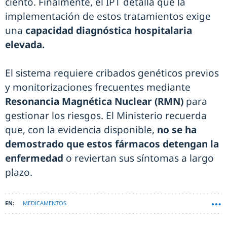
ciento. Finalmente, el IPT detalla que la
implementación de estos tratamientos exige
una
capacidad diagnóstica hospitalaria
elevada.
El sistema requiere cribados genéticos previos
y monitorizaciones frecuentes mediante
Resonancia Magnética Nuclear (RMN)
para
gestionar los riesgos. El Ministerio recuerda
que, con la evidencia disponible,
no se ha
demostrado que estos fármacos detengan la
enfermedad
o reviertan sus síntomas a largo
plazo.
MEDICAMENTOS
INFORME DE POSICIONAMIENTO TERAPÉUTICO (IPT)
ALZHEIMER