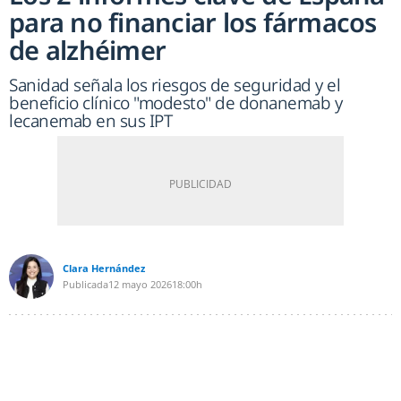
para no financiar los fármacos
de alzhéimer
Sanidad señala los riesgos de seguridad y el
beneficio clínico "modesto" de donanemab y
lecanemab en sus IPT
Clara Hernández
Publicada
12 mayo 2026
18:00h