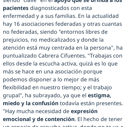
siendo "clave" en el
apoyo que se brinda a los
pacientes
diagnosticados con esta
enfermedad y a sus familias. En la actualidad
hay 16 asociaciones federadas y otras cuantas
no federadas, siendo "entornos libres de
prejuicios, no medicalizados y donde la
atención está muy centrada en la persona", ha
puntualizado Cabrera Cifuentes. "Trabajas con
ellos desde la escucha activa, quizá es lo que
más se hace en una asociación porque
podemos disponer a lo mejor de más
flexibilidad en nuestro tiempo; y el trabajo
grupal", ha subrayado, ya que el
estigma,
miedo y la confusión
todavía están presentes.
"Hay mucha necesidad de
expresión
emocional y de contención
. El hecho de tener