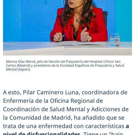
Marina Díaz Marsá, jefa de Sección de Psiquiatría del Hospital Clínico San
Carlos (Madrid) y presidenta de la Sociedad Española de Psiquiatría y Salud
Mental (Sepsm).
A esto, Pilar Caminero Luna, coordinadora de
Enfermería de la Oficina Regional de
Coordinación de Salud Mental y Adicciones de
la Comunidad de Madrid, ha añadido que se
trata de una enfermedad con características
a
nivel de disfuncionalidades
. Tiene un "bajo