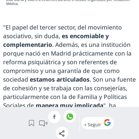
Médica.
"El papel del tercer sector, del movimiento
asociativo, sin duda,
es encomiable y
complementario
. Además, es una institución
porque nació en Madrid prácticamente con la
reforma psiquiátrica y son referentes de
compromiso y una garantía de que como
sociedad
estamos articulados
. Son una fuente
de cohesión y se trabaja con las consejerías,
particularmente con la de Familia y Políticas
Sociales de
manera muy implicada
", ha
opinado Navío Acosta sobre esto.
Es que el
impacto de la esquizofrenia
en la