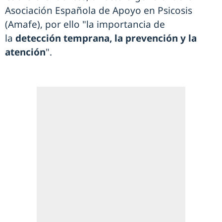
Asociación Española de Apoyo en Psicosis
(Amafe), por ello "la importancia de
la
detección temprana, la prevención y la
atención
".