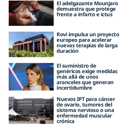
El adelgazante Mounjaro
demuestra que protege
frente a infarto e ictus
Rovi impulsa un proyecto
europeo para acelerar
nuevas terapias de larga
duración
El suministro de
genéricos exige medidas
más allá de unos
aranceles que generan
incertidumbre
Nuevos IPT para cáncer
de ovario, tumores del
sistema nervioso o una
enfermedad muscular
crónica