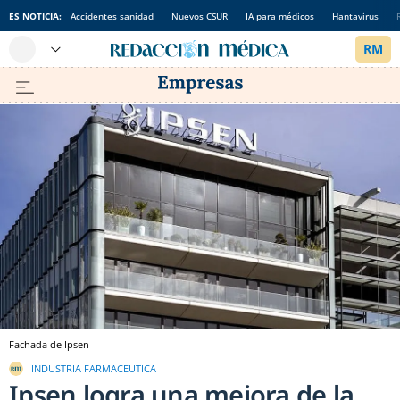
ES NOTICIA:
Accidentes sanidad
Nuevos CSUR
IA para médicos
Hantavirus
Fachada de Ipsen
INDUSTRIA FARMACEUTICA
Ipsen logra una mejora de la