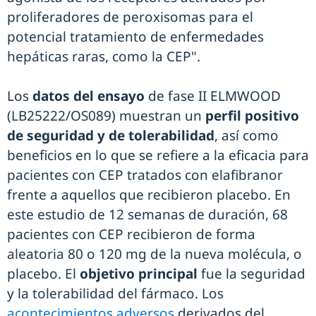
proliferadores de peroxisomas para el
potencial tratamiento de enfermedades
hepáticas raras, como la CEP".
Los
datos del ensayo
de fase II ELMWOOD
(LB25222/OS089) muestran un
perfil positivo
de seguridad y de tolerabilidad
, así como
beneficios en lo que se refiere a la eficacia para
pacientes con CEP tratados con elafibranor
frente a aquellos que recibieron placebo. En
este estudio de 12 semanas de duración, 68
pacientes con CEP recibieron de forma
aleatoria 80 o 120 mg de la nueva molécula, o
placebo. El
objetivo principal
fue la seguridad
y la tolerabilidad del fármaco. Los
acontecimientos adversos
derivados del