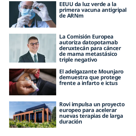
EEUU da luz verde a la
primera vacuna antigripal
de ARNm
La Comisión Europea
autoriza datopotamab
deruxtecán para cáncer
de mama metastásico
triple negativo
El adelgazante Mounjaro
demuestra que protege
frente a infarto e ictus
Rovi impulsa un proyecto
europeo para acelerar
nuevas terapias de larga
duración