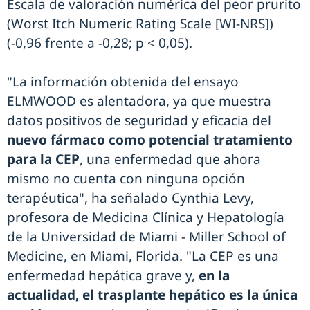
Escala de valoración numérica del peor prurito
(Worst Itch Numeric Rating Scale [WI-NRS])
(-0,96 frente a -0,28; p < 0,05).
"La información obtenida del ensayo
ELMWOOD es alentadora, ya que muestra
datos positivos de seguridad y eficacia del
nuevo fármaco como potencial tratamiento
para la CEP
, una enfermedad que ahora
mismo no cuenta con ninguna opción
terapéutica", ha señalado Cynthia Levy,
profesora de Medicina Clínica y Hepatología
de la Universidad de Miami - Miller School of
Medicine, en Miami, Florida. "La CEP es una
enfermedad hepática grave y,
en la
actualidad, el trasplante hepático es la única