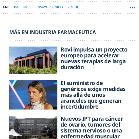
PACIENTES
ENSAYO CLÍNICO
ROCHE
MÁS EN INDUSTRIA FARMACEUTICA
Rovi impulsa un proyecto
europeo para acelerar
nuevas terapias de larga
duración
El suministro de
genéricos exige medidas
más allá de unos
aranceles que generan
incertidumbre
Nuevos IPT para cáncer
de ovario, tumores del
sistema nervioso o una
enfermedad muscular