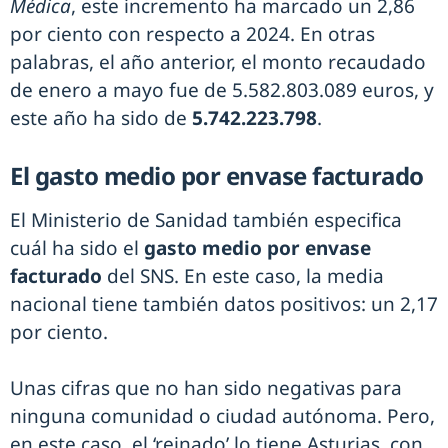
Médica
, este incremento ha marcado un 2,86
por ciento con respecto a 2024. En otras
palabras, el año anterior, el monto recaudado
de enero a mayo fue de 5.582.803.089 euros, y
este año ha sido de
5.742.223.798
.
El gasto medio por envase facturado
El Ministerio de Sanidad también especifica
cuál ha sido el
gasto medio por envase
facturado
del SNS. En este caso, la media
nacional tiene también datos positivos: un 2,17
por ciento.
Unas cifras que no han sido negativas para
ninguna comunidad o ciudad autónoma. Pero,
en este caso, el ‘reinado’ lo tiene Asturias, con