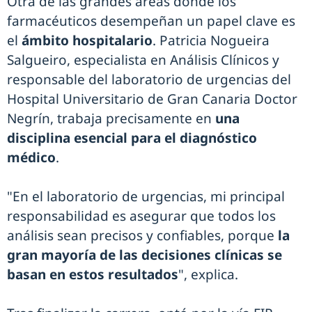
Otra de las grandes áreas donde los
farmacéuticos desempeñan un papel clave es
el
ámbito hospitalario
. Patricia Nogueira
Salgueiro, especialista en Análisis Clínicos y
responsable del laboratorio de urgencias del
Hospital Universitario de Gran Canaria Doctor
Negrín, trabaja precisamente en
una
disciplina esencial para el diagnóstico
médico
.
"En el laboratorio de urgencias, mi principal
responsabilidad es asegurar que todos los
análisis sean precisos y confiables, porque
la
gran mayoría de las decisiones clínicas se
basan en estos resultados
", explica.