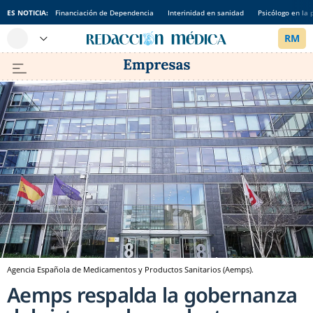
ES NOTICIA:
Financiación de Dependencia
Interinidad en sanidad
Psicólogo en la 
Agencia Española de Medicamentos y Productos Sanitarios (Aemps).
Aemps respalda la gobernanza