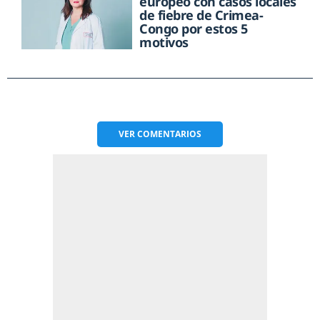
europeo con casos locales
de fiebre de Crimea-
Congo por estos 5
motivos
VER
COMENTARIOS