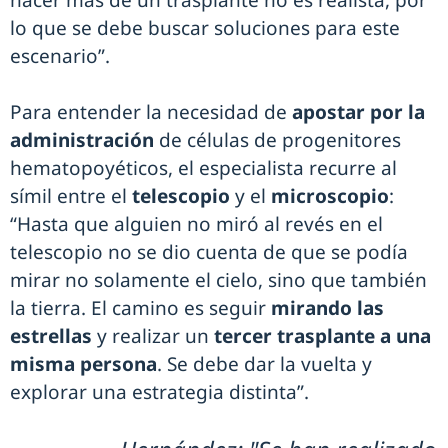
hacer más de un trasplante no es realista, por
lo que se debe buscar soluciones para este
escenario”.
Para entender la necesidad de
apostar por la
administración
de células de progenitores
hematopoyéticos, el especialista recurre al
símil entre el
telescopio
y el
microscopio
:
“Hasta que alguien no miró al revés en el
telescopio no se dio cuenta de que se podía
mirar no solamente el cielo, sino que también
la tierra. El camino es seguir
mirando las
estrellas
y realizar un
tercer trasplante a una
misma persona
. Se debe dar la vuelta y
explorar una estrategia distinta”.