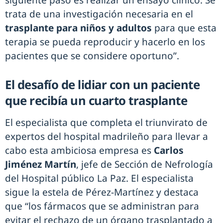
siguiente paso es realizar un ensayo clínico. Se
trata de una investigación necesaria en el
trasplante para niños y adultos
para que esta
terapia se pueda reproducir y hacerlo en los
pacientes que se considere oportuno”.
El desafío de lidiar con un paciente
que recibía un cuarto trasplante
El especialista que completa el triunvirato de
expertos del hospital madrileño para llevar a
cabo esta ambiciosa empresa es
Carlos
Jiménez Martín
, jefe de Sección de Nefrología
del Hospital público La Paz. El especialista
sigue la estela de Pérez-Martínez y destaca
que “los fármacos que se administran para
evitar el rechazo de un órgano trasplantado a