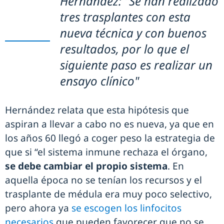
Hernández: "Se han realizado
tres trasplantes con esta
nueva técnica y con buenos
resultados, por lo que el
siguiente paso es realizar un
ensayo clínico"
Hernández relata que esta hipótesis que
aspiran a llevar a cabo no es nueva, ya que en
los años 60 llegó a coger peso la estrategia de
que si “el sistema inmune rechaza el órgano,
se debe cambiar el propio sistema
. En
aquella época no se tenían los recursos y el
trasplante de médula era muy poco selectivo,
pero ahora ya
se escogen los linfocitos
necesarios
que pueden favorecer que no se