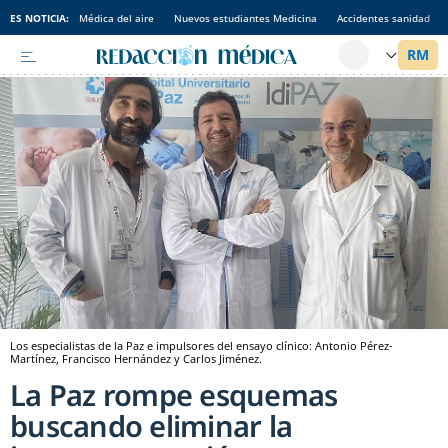
ES NOTICIA:
Médica del aire
Nuevos estudiantes Medicina
Accidentes sanidad
Los especialistas de la Paz e impulsores del ensayo clínico: Antonio Pérez-
Martínez, Francisco Hernández y Carlos Jiménez.
La Paz rompe esquemas
buscando eliminar la