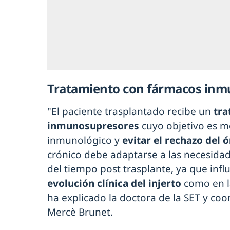
Tratamiento con fármacos in
"El paciente trasplantado recibe un
tra
inmunosupresores
cuyo objetivo es m
inmunológico y
evitar el rechazo del 
crónico debe adaptarse a las necesidad
del tiempo post trasplante, ya que infl
evolución clínica del injerto
como en la
ha explicado la doctora de la SET y co
Mercè Brunet.