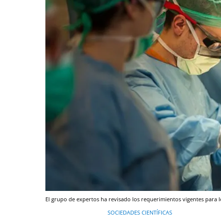
El grupo de expertos ha revisado los requerimientos vigentes para l
SOCIEDADES CIENTÍFICAS