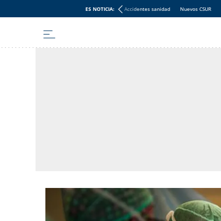
ES NOTICIA:
Accidentes sanidad
Nuevos CSUR