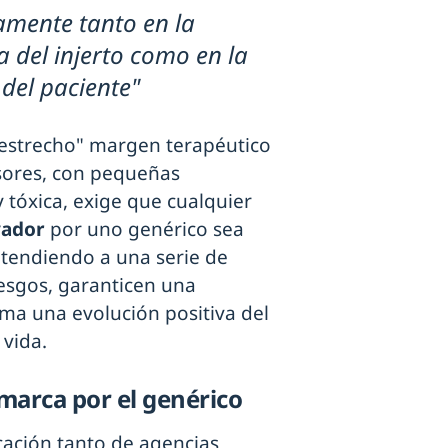
vamente tanto en la
a del injerto como en la
 del paciente"
 "estrecho" margen terapéutico
sores, con pequeñas
y tóxica, exige que cualquier
vador
por uno genérico sea
atendiendo a una serie de
esgos, garanticen una
a una evolución positiva del
 vida.
 marca por el genérico
cación tanto de agencias