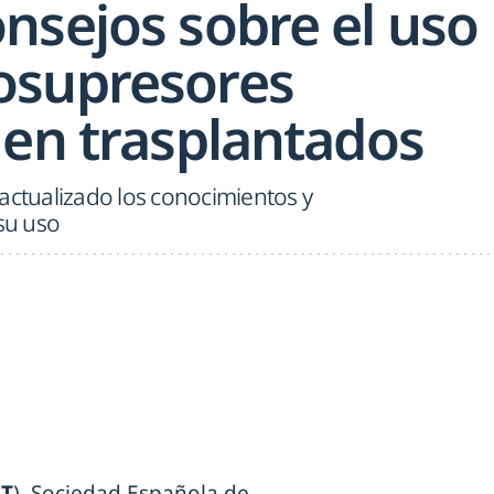
nsejos sobre el uso
osupresores
 en trasplantados
actualizado los conocimientos y
su uso
ET
), Sociedad Española de