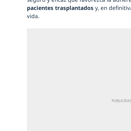
pacientes trasplantados
y, en definiti
vida.