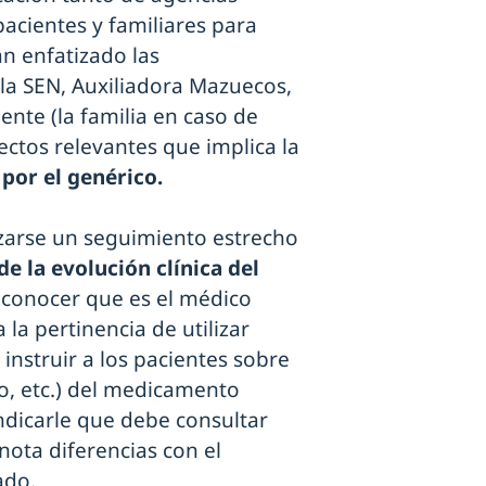
acientes y familiares para
an enfatizado las
la SEN, Auxiliadora Mazuecos,
ente (la familia en caso de
ectos relevantes que implica la
por el genérico.
zarse un seguimiento estrecho
e la evolución clínica del
 conocer que es el médico
la pertinencia de utilizar
nstruir a los pacientes sobre
ño, etc.) del medicamento
dicarle que debe consultar
nota diferencias con el
ado.