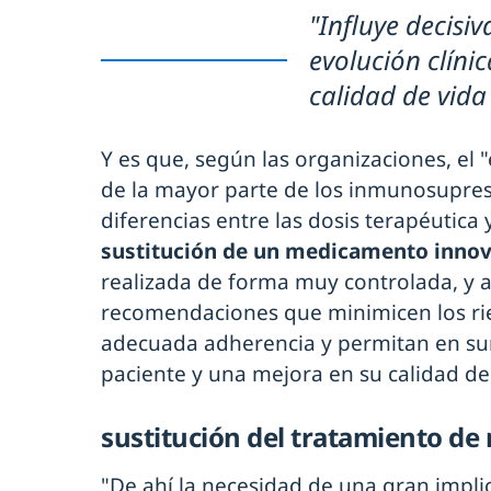
"Influye decisi
evolución clínic
calidad de vida
Y es que, según las organizaciones, el
de la mayor parte de los inmunosupre
diferencias entre las dosis terapéutica 
sustitución de un medicamento inno
realizada de forma muy controlada, y 
recomendaciones que minimicen los ri
adecuada adherencia y permitan en sum
paciente y una mejora en su calidad de
sustitución del tratamiento de
"De ahí la necesidad de una gran impli