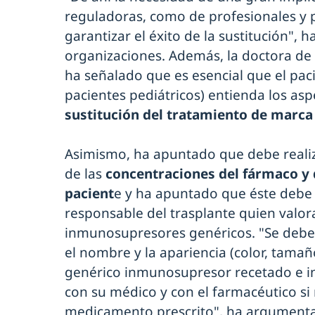
reguladoras, como de profesionales y p
garantizar el éxito de la sustitución", h
organizaciones. Además, la doctora de 
ha señalado que es esencial que el paci
pacientes pediátricos) entienda los asp
sustitución del tratamiento de marca 
Asimismo, ha apuntado que debe reali
de las
concentraciones del fármaco y d
pacient
e y ha apuntado que éste debe
responsable del trasplante quien valora 
inmunosupresores genéricos. "Se debe i
el nombre y la apariencia (color, tama
genérico inmunosupresor recetado e in
con su médico y con el farmacéutico si 
medicamento prescrito", ha argument