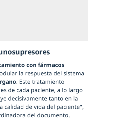
munosupresores
tamiento con fármacos
odular la respuesta del sistema
órgano
. Este tratamiento
es de cada paciente, a lo largo
uye decisivamente tanto en la
 calidad de vida del paciente",
ordinadora del documento,