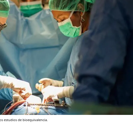
os estudios de bioequivalencia.